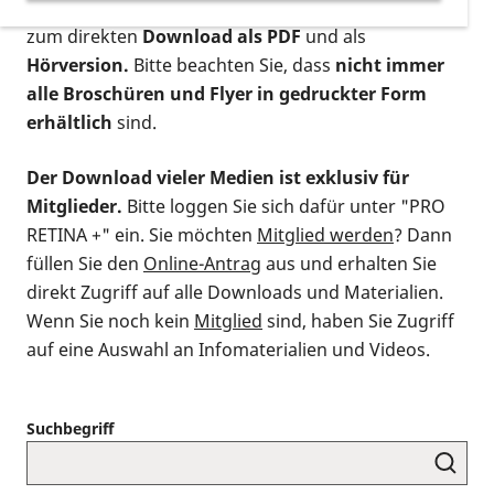
postalischen Bestellung als gedruckte Variante
,
zum direkten
Download als PDF
und als
Hörversion.
Bitte beachten Sie, dass
nicht immer
alle Broschüren und Flyer in gedruckter Form
erhältlich
sind.
Der Download vieler Medien ist exklusiv für
Mitglieder.
Bitte loggen Sie sich dafür unter "PRO
RETINA +" ein. Sie möchten
Mitglied werden
? Dann
füllen Sie den
Online-Antrag
aus und erhalten Sie
direkt Zugriff auf alle Downloads und Materialien.
Wenn Sie noch kein
Mitglied
sind, haben Sie Zugriff
auf eine Auswahl an Infomaterialien und Videos.
Suchbegriff