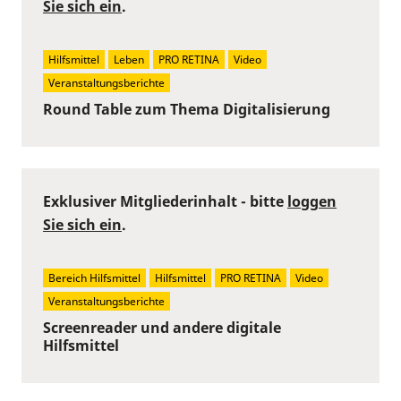
Sie sich ein
.
Hilfsmittel
Leben
PRO RETINA
Video
Veranstaltungsberichte
Round Table zum Thema Digitalisierung
Exklusiver Mitgliederinhalt - bitte
loggen
Sie sich ein
.
Bereich Hilfsmittel
Hilfsmittel
PRO RETINA
Video
Veranstaltungsberichte
Screenreader und andere digitale
Hilfsmittel