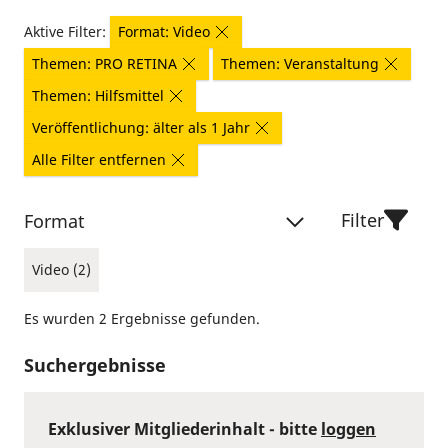
Aktive Filter:
Format: Video
Themen: PRO RETINA
Themen: Veranstaltung
Themen: Hilfsmittel
Veröffentlichung: älter als 1 Jahr
Alle Filter entfernen
Filter
Format
Video (2)
Es wurden 2 Ergebnisse gefunden.
Suchergebnisse
Exklusiver Mitgliederinhalt - bitte
loggen