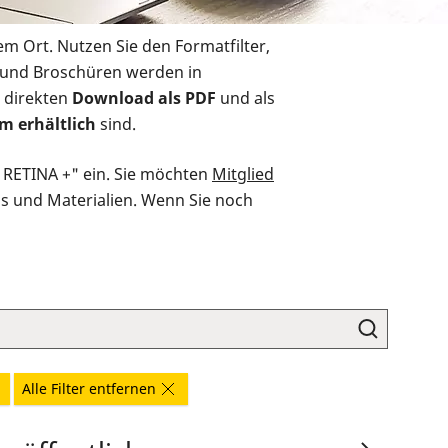
em Ort. Nutzen Sie den Formatfilter,
r und Broschüren werden in
 direkten
Download als PDF
und als
m erhältlich
sind.
O RETINA +" ein. Sie möchten
Mitglied
ds und Materialien. Wenn Sie noch
Alle Filter entfernen