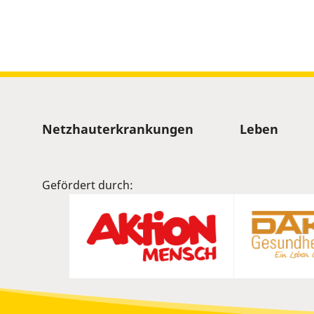
Sitemap
Netzhauterkrankungen
Leben
Gefördert durch: