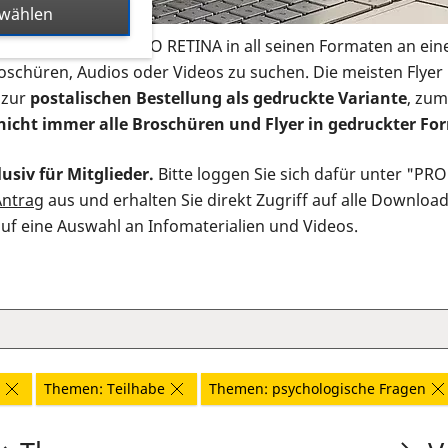
swählen
s Infomaterial der PRO RETINA in all seinen Formaten an ein
roschüren, Audios oder Videos zu suchen. Die meisten Flye
 zur
postalischen Bestellung als gedruckte Variante
, zum
nicht immer alle Broschüren und Flyer in gedruckter For
usiv für Mitglieder.
Bitte loggen Sie sich dafür unter "PR
Antrag
aus und erhalten Sie direkt Zugriff auf alle Downloa
auf eine Auswahl an Infomaterialien und Videos.
Themen: Teilhabe
Themen: psychologische Fragen