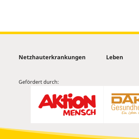
Sitemap
Netzhauterkrankungen
Leben
Gefördert durch: