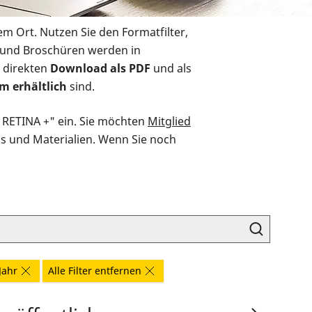
em Ort. Nutzen Sie den Formatfilter,
r und Broschüren werden in
 direkten
Download als PDF
und als
m erhältlich
sind.
O RETINA +" ein. Sie möchten
Mitglied
ds und Materialien. Wenn Sie noch
Jahr
Alle Filter entfernen