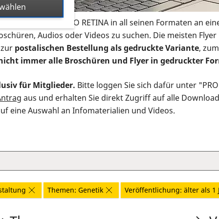
swählen
s Infomaterial der PRO RETINA in all seinen Formaten an ein
roschüren, Audios oder Videos zu suchen. Die meisten Flye
 zur
postalischen Bestellung als gedruckte Variante
, zum
nicht immer alle Broschüren und Flyer in gedruckter For
usiv für Mitglieder.
Bitte loggen Sie sich dafür unter "PR
Antrag
aus und erhalten Sie direkt Zugriff auf alle Downloa
auf eine Auswahl an Infomaterialien und Videos.
staltung
Themen: Genetik
Veröffentlichung: älter als 1 