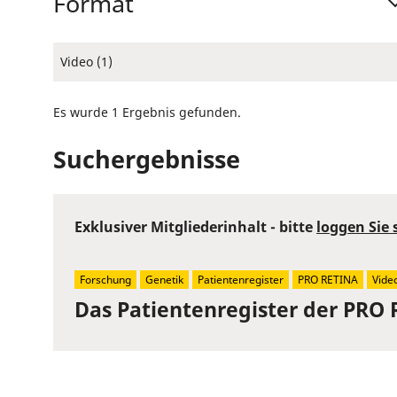
Format
Video (1)
Es wurde 1 Ergebnis gefunden.
Suchergebnisse
Exklusiver Mitgliederinhalt - bitte
loggen Sie 
Forschung
Genetik
Patientenregister
PRO RETINA
Vide
Das Patientenregister der PRO