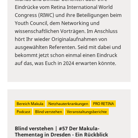
Eindrücke vom Retina International World
Congress (RIWC) und ihre Beteiligungen beim
Youth Council, dem Networking und
wissenschaftlichen Vorträgen. Im Anschluss
hört Ihr wieder Originalaufnahmen von
ausgewählten Referenten. Seid mit dabei und
bekommt jetzt schon einmal einen Eindruck
auf das, was Euch in 2024 erwarten könnte.
Bereich Makula
Netzhauterkrankungen
PRO RETINA
Podcast
Blind verstehen
Veranstaltungsberichte
Blind verstehen | #57 Der Makula-
Thementag in Dresden - Ein Rückblick