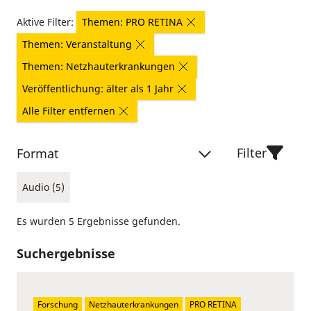
Aktive Filter:
Themen: PRO RETINA
Themen: Veranstaltung
Themen: Netzhauterkrankungen
Veröffentlichung: älter als 1 Jahr
Alle Filter entfernen
Filter
Format
Audio (5)
Es wurden 5 Ergebnisse gefunden.
Suchergebnisse
Forschung
Netzhauterkrankungen
PRO RETINA