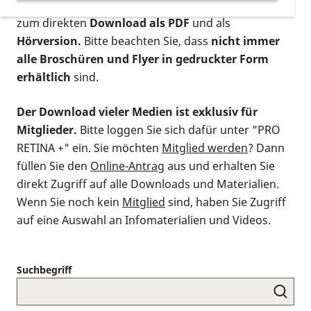
postalischen Bestellung als gedruckte Variante
,
zum direkten
Download als PDF
und als
Hörversion.
Bitte beachten Sie, dass
nicht immer
alle Broschüren und Flyer in gedruckter Form
erhältlich
sind.
Der Download vieler Medien ist exklusiv für
Mitglieder.
Bitte loggen Sie sich dafür unter "PRO
RETINA +" ein. Sie möchten
Mitglied werden
? Dann
füllen Sie den
Online-Antrag
aus und erhalten Sie
direkt Zugriff auf alle Downloads und Materialien.
Wenn Sie noch kein
Mitglied
sind, haben Sie Zugriff
auf eine Auswahl an Infomaterialien und Videos.
Suchbegriff