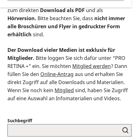
postalischen Bestellung als gedruckte Variante
,
zum direkten
Download als PDF
und als
Hörversion.
Bitte beachten Sie, dass
nicht immer
alle Broschüren und Flyer in gedruckter Form
erhältlich
sind.
Der Download vieler Medien ist exklusiv für
Mitglieder.
Bitte loggen Sie sich dafür unter "PRO
RETINA +" ein. Sie möchten
Mitglied werden
? Dann
füllen Sie den
Online-Antrag
aus und erhalten Sie
direkt Zugriff auf alle Downloads und Materialien.
Wenn Sie noch kein
Mitglied
sind, haben Sie Zugriff
auf eine Auswahl an Infomaterialien und Videos.
Suchbegriff