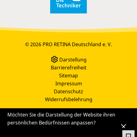
© 2026 PRO RETINA Deutschland e. V.
Darstellung
Barrierefreiheit
Sitemap
Impressum
Datenschutz
Widerrufsbelehrung
Möchten Sie die Darstellung der Website ihren
persönlichen Bedürfnissen anpassen?
Die
Einstellungen
können Sie auch später noch