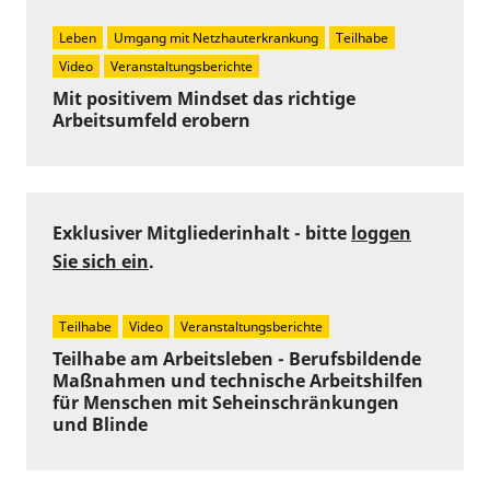
Leben
Umgang mit Netzhauterkrankung
Teilhabe
Video
Veranstaltungsberichte
Mit positivem Mindset das richtige
Arbeitsumfeld erobern
Exklusiver Mitgliederinhalt - bitte
loggen
Sie sich ein
.
Teilhabe
Video
Veranstaltungsberichte
Teilhabe am Arbeitsleben - Berufsbildende
Maßnahmen und technische Arbeitshilfen
für Menschen mit Seheinschränkungen
und Blinde