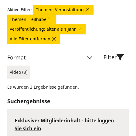
Aktive Filter:
Themen: Veranstaltung
Themen: Teilhabe
Veröffentlichung: älter als 1 Jahr
Alle Filter entfernen
Filter
Format
Video (3)
Es wurden 3 Ergebnisse gefunden.
Suchergebnisse
Exklusiver Mitgliederinhalt - bitte
loggen
Sie sich ein
.