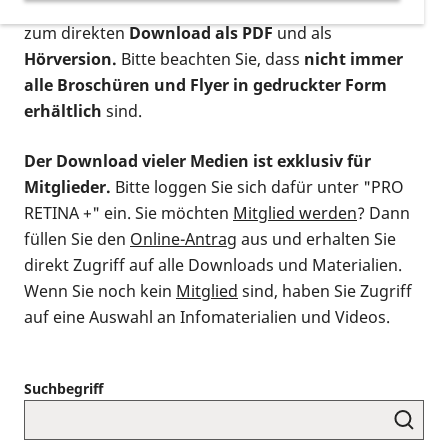
postalischen Bestellung als gedruckte Variante
,
zum direkten
Download als PDF
und als
Hörversion.
Bitte beachten Sie, dass
nicht immer
alle Broschüren und Flyer in gedruckter Form
erhältlich
sind.
Der Download vieler Medien ist exklusiv für
Mitglieder.
Bitte loggen Sie sich dafür unter "PRO
RETINA +" ein. Sie möchten
Mitglied werden
? Dann
füllen Sie den
Online-Antrag
aus und erhalten Sie
direkt Zugriff auf alle Downloads und Materialien.
Wenn Sie noch kein
Mitglied
sind, haben Sie Zugriff
auf eine Auswahl an Infomaterialien und Videos.
Suchbegriff