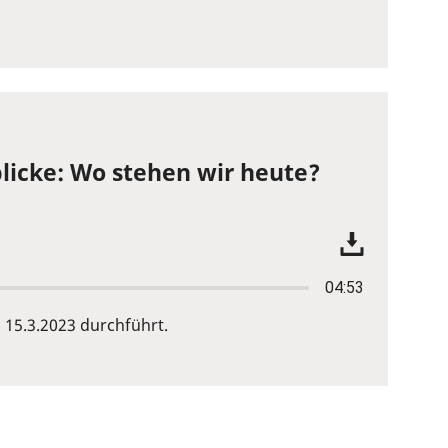
licke: Wo stehen wir heute?
04:53
15.3.2023 durchführt.