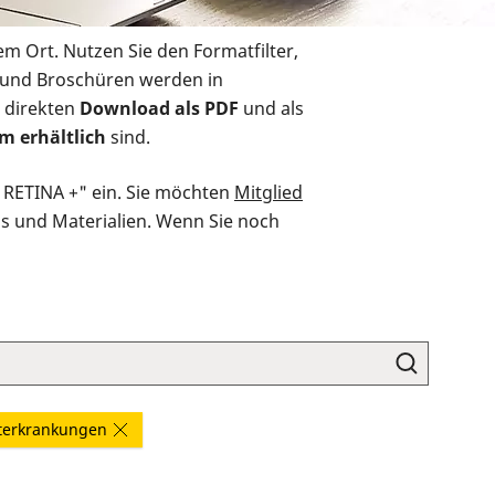
em Ort. Nutzen Sie den Formatfilter,
r und Broschüren werden in
 direkten
Download als PDF
und als
m erhältlich
sind.
O RETINA +" ein. Sie möchten
Mitglied
ds und Materialien. Wenn Sie noch
terkrankungen