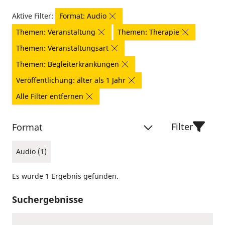
Aktive Filter:
Format: Audio
Themen: Veranstaltung
Themen: Therapie
Themen: Veranstaltungsart
Themen: Begleiterkrankungen
Veröffentlichung: älter als 1 Jahr
Alle Filter entfernen
Filter
Format
Audio (1)
Es wurde 1 Ergebnis gefunden.
Suchergebnisse