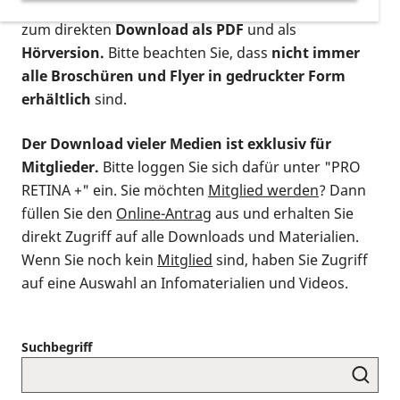
postalischen Bestellung als gedruckte Variante
,
zum direkten
Download als PDF
und als
Hörversion.
Bitte beachten Sie, dass
nicht immer
alle Broschüren und Flyer in gedruckter Form
erhältlich
sind.
Der Download vieler Medien ist exklusiv für
Mitglieder.
Bitte loggen Sie sich dafür unter "PRO
RETINA +" ein. Sie möchten
Mitglied werden
? Dann
füllen Sie den
Online-Antrag
aus und erhalten Sie
direkt Zugriff auf alle Downloads und Materialien.
Wenn Sie noch kein
Mitglied
sind, haben Sie Zugriff
auf eine Auswahl an Infomaterialien und Videos.
Suchbegriff