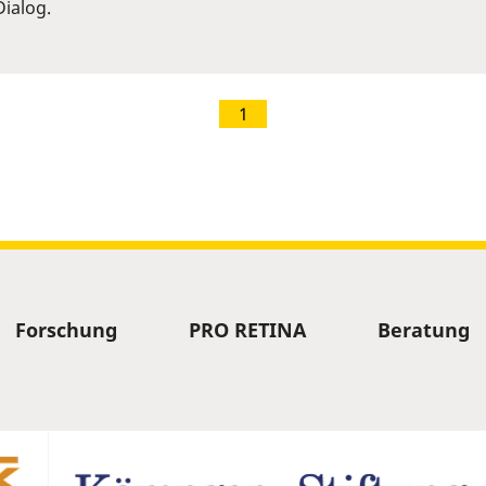
ialog.
1
Forschung
PRO RETINA
Beratung