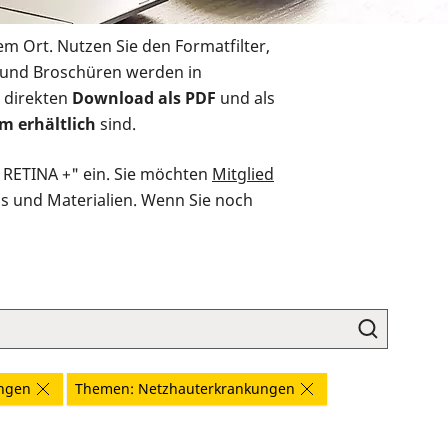
em Ort. Nutzen Sie den Formatfilter,
r und Broschüren werden in
 direkten
Download als PDF
und als
m erhältlich
sind.
O RETINA +" ein. Sie möchten
Mitglied
ds und Materialien. Wenn Sie noch
ungen
Themen: Netzhauterkrankungen