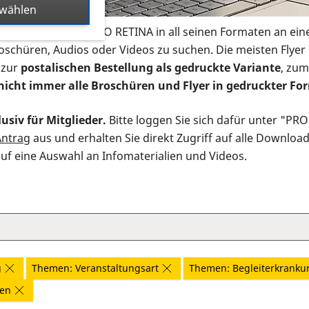
swählen
s Infomaterial der PRO RETINA in all seinen Formaten an ein
roschüren, Audios oder Videos zu suchen. Die meisten Flye
 zur
postalischen Bestellung als gedruckte Variante
, zum
nicht immer alle Broschüren und Flyer in gedruckter For
usiv für Mitglieder.
Bitte loggen Sie sich dafür unter "PR
Antrag
aus und erhalten Sie direkt Zugriff auf alle Downloa
auf eine Auswahl an Infomaterialien und Videos.
g
Themen: Veranstaltungsart
Themen: Begleiterkrank
nen