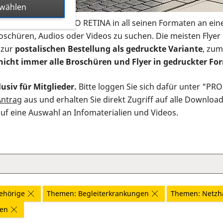
swählen
s Infomaterial der PRO RETINA in all seinen Formaten an ein
roschüren, Audios oder Videos zu suchen. Die meisten Flye
 zur
postalischen Bestellung als gedruckte Variante
, zum
nicht immer alle Broschüren und Flyer in gedruckter For
usiv für Mitglieder.
Bitte loggen Sie sich dafür unter "PR
Antrag
aus und erhalten Sie direkt Zugriff auf alle Downloa
auf eine Auswahl an Infomaterialien und Videos.
ehörige
Themen: Begleiterkrankungen
Themen: Netzh
nen