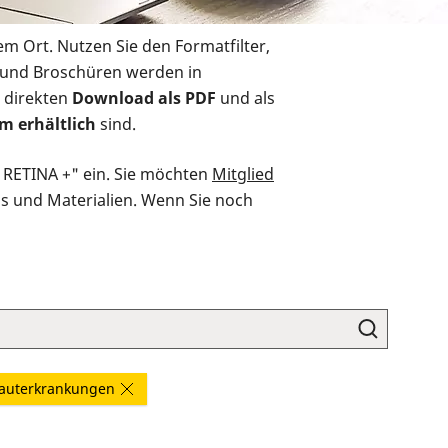
em Ort. Nutzen Sie den Formatfilter,
r und Broschüren werden in
 direkten
Download als PDF
und als
m erhältlich
sind.
O RETINA +" ein. Sie möchten
Mitglied
ds und Materialien. Wenn Sie noch
auterkrankungen