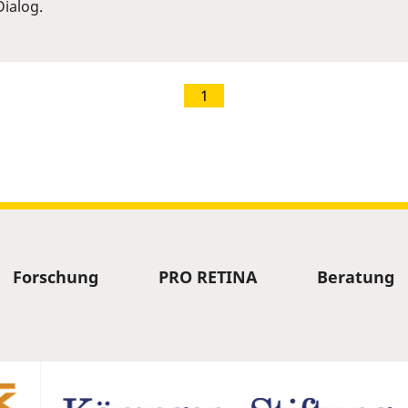
ialog.
1
Forschung
PRO RETINA
Beratung