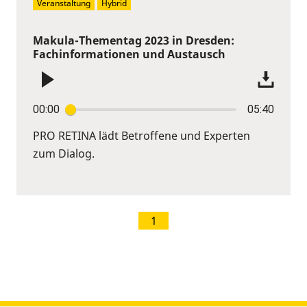
Veranstaltung
Hybrid
Makula-Thementag 2023 in Dresden:
Fachinformationen und Austausch
00:00
05:40
PRO RETINA lädt Betroffene und Experten
zum Dialog.
1