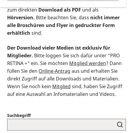
postalischen Bestellung als gedruckte Variante
,
zum direkten
Download als PDF
und als
Hörversion.
Bitte beachten Sie, dass
nicht immer
alle Broschüren und Flyer in gedruckter Form
erhältlich
sind.
Der Download vieler Medien ist exklusiv für
Mitglieder.
Bitte loggen Sie sich dafür unter "PRO
RETINA +" ein. Sie möchten
Mitglied werden
? Dann
füllen Sie den
Online-Antrag
aus und erhalten Sie
direkt Zugriff auf alle Downloads und Materialien.
Wenn Sie noch kein
Mitglied
sind, haben Sie Zugriff
auf eine Auswahl an Infomaterialien und Videos.
Suchbegriff