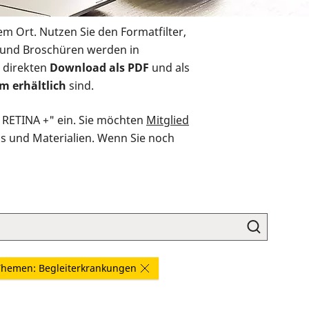
em Ort. Nutzen Sie den Formatfilter,
r und Broschüren werden in
 direkten
Download als PDF
und als
m erhältlich
sind.
O RETINA +" ein. Sie möchten
Mitglied
ds und Materialien. Wenn Sie noch
Themen: Begleiterkrankungen