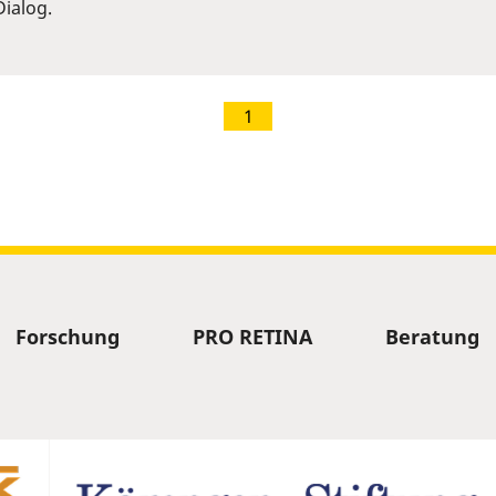
ialog.
1
Forschung
PRO RETINA
Beratung