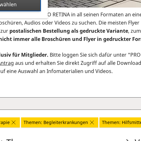
swählen
s Infomaterial der PRO RETINA in all seinen Formaten an ein
roschüren, Audios oder Videos zu suchen. Die meisten Flye
 zur
postalischen Bestellung als gedruckte Variante
, zum
nicht immer alle Broschüren und Flyer in gedruckter For
usiv für Mitglieder.
Bitte loggen Sie sich dafür unter "PR
Antrag
aus und erhalten Sie direkt Zugriff auf alle Downloa
auf eine Auswahl an Infomaterialien und Videos.
rapie
Themen: Begleiterkrankungen
Themen: Hilfsmitt