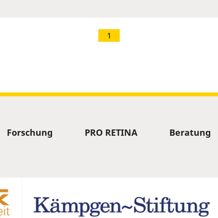
1
Forschung
PRO RETINA
Beratung