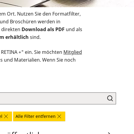
em Ort. Nutzen Sie den Formatfilter,
r und Broschüren werden in
 direkten
Download als PDF
und als
m erhältlich
sind.
O RETINA +" ein. Sie möchten
Mitglied
ds und Materialien. Wenn Sie noch
el
Alle Filter entfernen