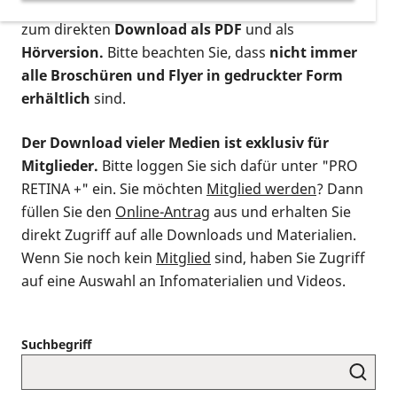
postalischen Bestellung als gedruckte Variante
,
zum direkten
Download als PDF
und als
Hörversion.
Bitte beachten Sie, dass
nicht immer
alle Broschüren und Flyer in gedruckter Form
erhältlich
sind.
Der Download vieler Medien ist exklusiv für
Mitglieder.
Bitte loggen Sie sich dafür unter "PRO
RETINA +" ein. Sie möchten
Mitglied werden
? Dann
füllen Sie den
Online-Antrag
aus und erhalten Sie
direkt Zugriff auf alle Downloads und Materialien.
Wenn Sie noch kein
Mitglied
sind, haben Sie Zugriff
auf eine Auswahl an Infomaterialien und Videos.
Suchbegriff