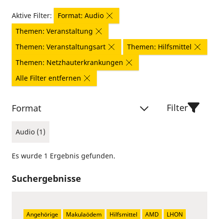
Aktive Filter:
Format: Audio
Themen: Veranstaltung
Themen: Veranstaltungsart
Themen: Hilfsmittel
Themen: Netzhauterkrankungen
Alle Filter entfernen
Filter
Format
Audio (1)
Es wurde 1 Ergebnis gefunden.
Suchergebnisse
Angehörige
Makulaödem
Hilfsmittel
AMD
LHON