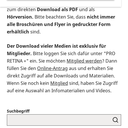
postalischen Bestellung als gedruckte Variante
,
zum direkten
Download als PDF
und als
Hörversion.
Bitte beachten Sie, dass
nicht immer
alle Broschüren und Flyer in gedruckter Form
erhältlich
sind.
Der Download vieler Medien ist exklusiv für
Mitglieder.
Bitte loggen Sie sich dafür unter "PRO
RETINA +" ein. Sie möchten
Mitglied werden
? Dann
füllen Sie den
Online-Antrag
aus und erhalten Sie
direkt Zugriff auf alle Downloads und Materialien.
Wenn Sie noch kein
Mitglied
sind, haben Sie Zugriff
auf eine Auswahl an Infomaterialien und Videos.
Suchbegriff