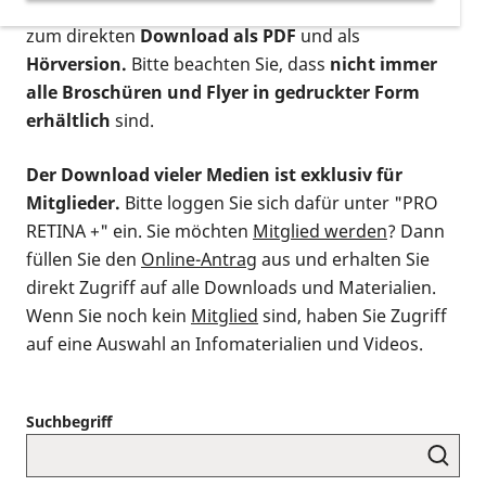
postalischen Bestellung als gedruckte Variante
,
zum direkten
Download als PDF
und als
Hörversion.
Bitte beachten Sie, dass
nicht immer
alle Broschüren und Flyer in gedruckter Form
erhältlich
sind.
Der Download vieler Medien ist exklusiv für
Mitglieder.
Bitte loggen Sie sich dafür unter "PRO
RETINA +" ein. Sie möchten
Mitglied werden
? Dann
füllen Sie den
Online-Antrag
aus und erhalten Sie
direkt Zugriff auf alle Downloads und Materialien.
Wenn Sie noch kein
Mitglied
sind, haben Sie Zugriff
auf eine Auswahl an Infomaterialien und Videos.
Suchbegriff