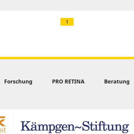
1
Forschung
PRO RETINA
Beratung