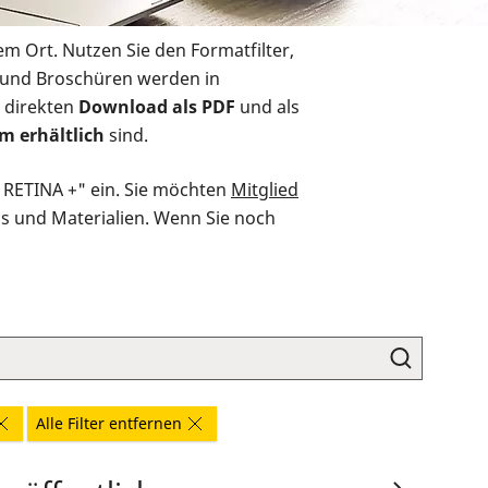
em Ort. Nutzen Sie den Formatfilter,
r und Broschüren werden in
 direkten
Download als PDF
und als
m erhältlich
sind.
O RETINA +" ein. Sie möchten
Mitglied
ds und Materialien. Wenn Sie noch
Alle Filter entfernen