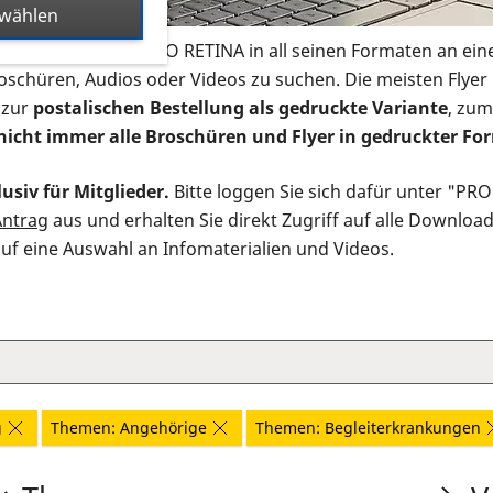
swählen
s Infomaterial der PRO RETINA in all seinen Formaten an ein
roschüren, Audios oder Videos zu suchen. Die meisten Flye
 zur
postalischen Bestellung als gedruckte Variante
, zum
nicht immer alle Broschüren und Flyer in gedruckter For
usiv für Mitglieder.
Bitte loggen Sie sich dafür unter "PR
Antrag
aus und erhalten Sie direkt Zugriff auf alle Downloa
auf eine Auswahl an Infomaterialien und Videos.
g
Themen: Angehörige
Themen: Begleiterkrankungen