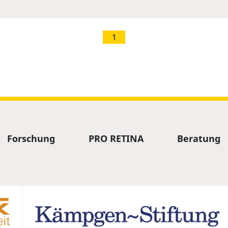
1
Forschung
PRO RETINA
Beratung