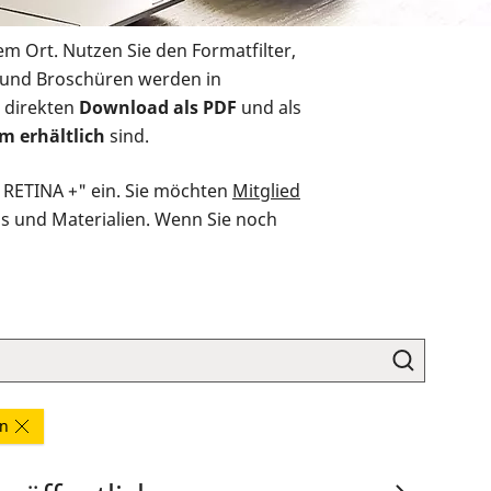
em Ort. Nutzen Sie den Formatfilter,
r und Broschüren werden in
 direkten
Download als PDF
und als
m erhältlich
sind.
O RETINA +" ein. Sie möchten
Mitglied
ds und Materialien. Wenn Sie noch
en