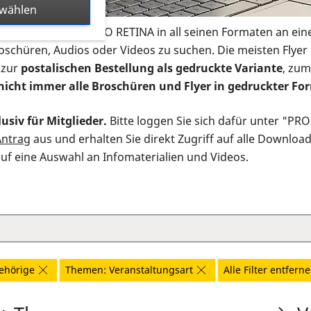
swählen
s Infomaterial der PRO RETINA in all seinen Formaten an ein
roschüren, Audios oder Videos zu suchen. Die meisten Flye
 zur
postalischen Bestellung als gedruckte Variante
, zum
nicht immer alle Broschüren und Flyer in gedruckter For
usiv für Mitglieder.
Bitte loggen Sie sich dafür unter "PR
Antrag
aus und erhalten Sie direkt Zugriff auf alle Downloa
auf eine Auswahl an Infomaterialien und Videos.
ehörige
Themen: Veranstaltungsart
Alle Filter entfern