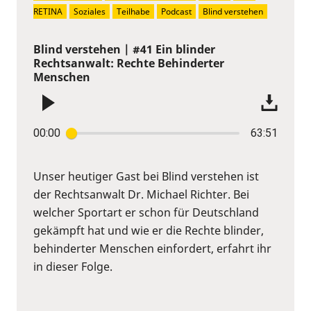
RETINA
Soziales
Teilhabe
Podcast
Blind verstehen
Blind verstehen | #41 Ein blinder
Rechtsanwalt: Rechte Behinderter
Menschen
00:00
63:51
Unser heutiger Gast bei Blind verstehen ist
der Rechtsanwalt Dr. Michael Richter. Bei
welcher Sportart er schon für Deutschland
gekämpft hat und wie er die Rechte blinder,
behinderter Menschen einfordert, erfahrt ihr
in dieser Folge.