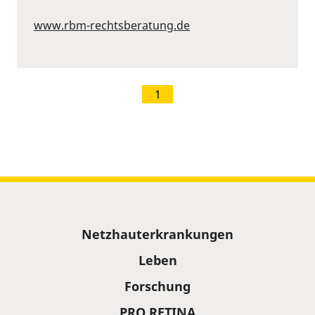
www.rbm-rechtsberatung.de
1
Sitemap
Netzhauterkrankungen
Leben
Forschung
PRO RETINA