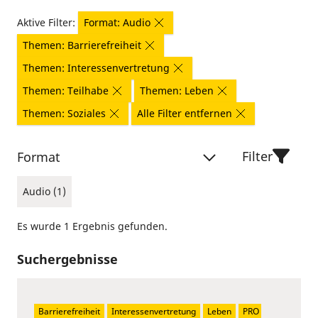
Aktive Filter:
Format: Audio
Themen: Barrierefreiheit
Themen: Interessenvertretung
Themen: Teilhabe
Themen: Leben
Themen: Soziales
Alle Filter entfernen
Filter
Format
Audio (1)
Es wurde 1 Ergebnis gefunden.
Suchergebnisse
Barrierefreiheit
Interessenvertretung
Leben
PRO 