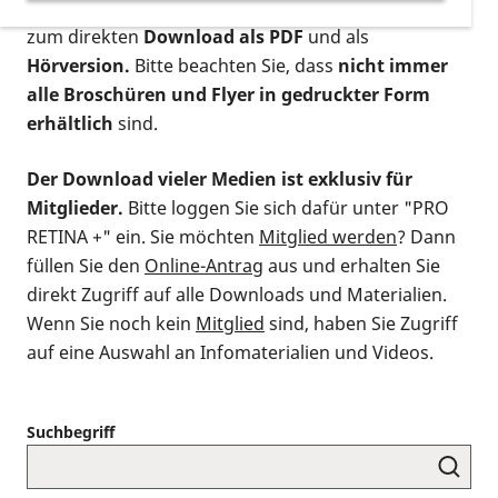
postalischen Bestellung als gedruckte Variante
,
zum direkten
Download als PDF
und als
Hörversion.
Bitte beachten Sie, dass
nicht immer
alle Broschüren und Flyer in gedruckter Form
erhältlich
sind.
Der Download vieler Medien ist exklusiv für
Mitglieder.
Bitte loggen Sie sich dafür unter "PRO
RETINA +" ein. Sie möchten
Mitglied werden
? Dann
füllen Sie den
Online-Antrag
aus und erhalten Sie
direkt Zugriff auf alle Downloads und Materialien.
Wenn Sie noch kein
Mitglied
sind, haben Sie Zugriff
auf eine Auswahl an Infomaterialien und Videos.
Suchbegriff