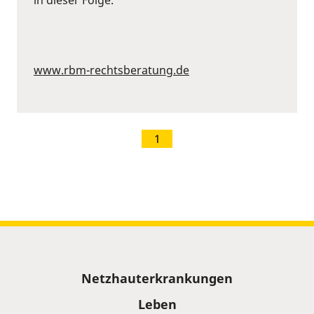
www.rbm-rechtsberatung.de
1
Sitemap
Netzhauterkrankungen
Leben