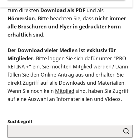
postalischen Bestellung als gedruckte Variante
,
zum direkten
Download als PDF
und als
Hörversion.
Bitte beachten Sie, dass
nicht immer
alle Broschüren und Flyer in gedruckter Form
erhältlich
sind.
Der Download vieler Medien ist exklusiv für
Mitglieder.
Bitte loggen Sie sich dafür unter "PRO
RETINA +" ein. Sie möchten
Mitglied werden
? Dann
füllen Sie den
Online-Antrag
aus und erhalten Sie
direkt Zugriff auf alle Downloads und Materialien.
Wenn Sie noch kein
Mitglied
sind, haben Sie Zugriff
auf eine Auswahl an Infomaterialien und Videos.
Suchbegriff