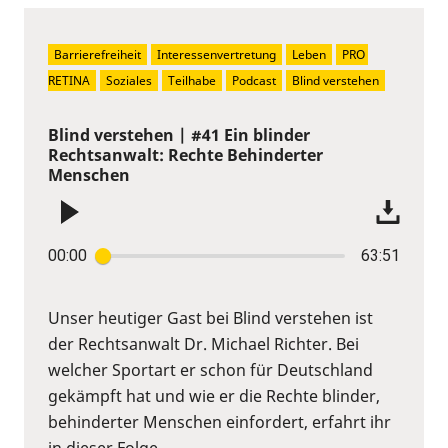
Barrierefreiheit
Interessenvertretung
Leben
PRO 
RETINA
Soziales
Teilhabe
Podcast
Blind verstehen
Blind verstehen | #41 Ein blinder
Rechtsanwalt: Rechte Behinderter
Menschen
00:00
63:51
Unser heutiger Gast bei Blind verstehen ist
der Rechtsanwalt Dr. Michael Richter. Bei
welcher Sportart er schon für Deutschland
gekämpft hat und wie er die Rechte blinder,
behinderter Menschen einfordert, erfahrt ihr
in dieser Folge.