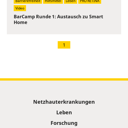
Barrierefreiheit
Hilfsmittel
Leben
PRO RETINA
Video
BarCamp Runde 1: Austausch zu Smart
Home
1
Sitemap
Netzhauterkrankungen
Leben
Forschung