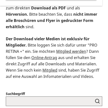
postalischen Bestellung als gedruckte Variante
,
zum direkten
Download als PDF
und als
Hörversion.
Bitte beachten Sie, dass
nicht immer
alle Broschüren und Flyer in gedruckter Form
erhältlich
sind.
Der Download vieler Medien ist exklusiv für
Mitglieder.
Bitte loggen Sie sich dafür unter "PRO
RETINA +" ein. Sie möchten
Mitglied werden
? Dann
füllen Sie den
Online-Antrag
aus und erhalten Sie
direkt Zugriff auf alle Downloads und Materialien.
Wenn Sie noch kein
Mitglied
sind, haben Sie Zugriff
auf eine Auswahl an Infomaterialien und Videos.
Suchbegriff