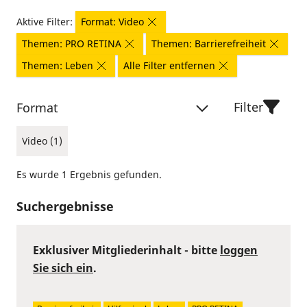
Aktive Filter:
Format: Video
Themen: PRO RETINA
Themen: Barrierefreiheit
Themen: Leben
Alle Filter entfernen
Filter
Format
Video (1)
Es wurde 1 Ergebnis gefunden.
Suchergebnisse
Exklusiver Mitgliederinhalt - bitte
loggen
Sie sich ein
.