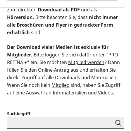
postalischen Bestellung als gedruckte Variante
,
zum direkten
Download als PDF
und als
Hörversion.
Bitte beachten Sie, dass
nicht immer
alle Broschüren und Flyer in gedruckter Form
erhältlich
sind.
Der Download vieler Medien ist exklusiv für
Mitglieder.
Bitte loggen Sie sich dafür unter "PRO
RETINA +" ein. Sie möchten
Mitglied werden
? Dann
füllen Sie den
Online-Antrag
aus und erhalten Sie
direkt Zugriff auf alle Downloads und Materialien.
Wenn Sie noch kein
Mitglied
sind, haben Sie Zugriff
auf eine Auswahl an Infomaterialien und Videos.
Suchbegriff