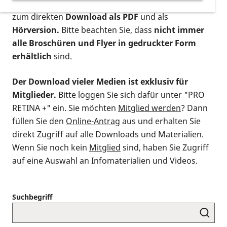
postalischen Bestellung als gedruckte Variante
,
zum direkten
Download als PDF
und als
Hörversion.
Bitte beachten Sie, dass
nicht immer
alle Broschüren und Flyer in gedruckter Form
erhältlich
sind.
Der Download vieler Medien ist exklusiv für
Mitglieder.
Bitte loggen Sie sich dafür unter "PRO
RETINA +" ein. Sie möchten
Mitglied werden
? Dann
füllen Sie den
Online-Antrag
aus und erhalten Sie
direkt Zugriff auf alle Downloads und Materialien.
Wenn Sie noch kein
Mitglied
sind, haben Sie Zugriff
auf eine Auswahl an Infomaterialien und Videos.
Suchbegriff