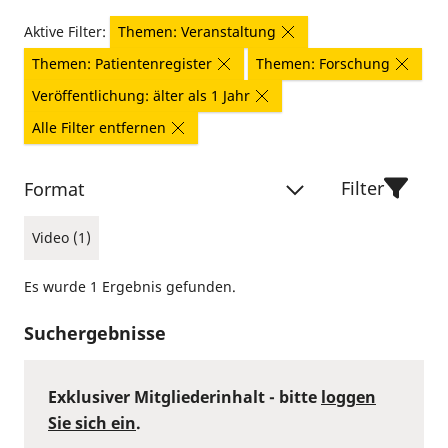
Aktive Filter:
Themen: Veranstaltung
Themen: Patientenregister
Themen: Forschung
Veröffentlichung: älter als 1 Jahr
Alle Filter entfernen
Filter
Format
Video (1)
Es wurde 1 Ergebnis gefunden.
Suchergebnisse
Exklusiver Mitgliederinhalt - bitte
loggen
Sie sich ein
.