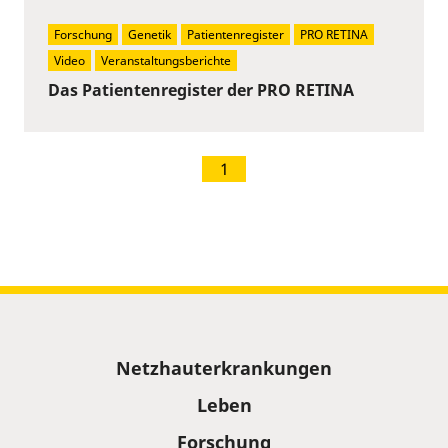
Forschung
Genetik
Patientenregister
PRO RETINA
Video
Veranstaltungsberichte
Das Patientenregister der PRO RETINA
1
Sitemap
Netzhauterkrankungen
Leben
Forschung