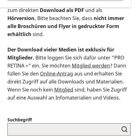
postalischen Bestellung als gedruckte Variante
,
zum direkten
Download als PDF
und als
Hörversion.
Bitte beachten Sie, dass
nicht immer
alle Broschüren und Flyer in gedruckter Form
erhältlich
sind.
Der Download vieler Medien ist exklusiv für
Mitglieder.
Bitte loggen Sie sich dafür unter "PRO
RETINA +" ein. Sie möchten
Mitglied werden
? Dann
füllen Sie den
Online-Antrag
aus und erhalten Sie
direkt Zugriff auf alle Downloads und Materialien.
Wenn Sie noch kein
Mitglied
sind, haben Sie Zugriff
auf eine Auswahl an Infomaterialien und Videos.
Suchbegriff