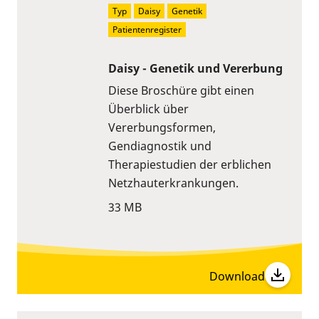
Typ
Daisy
Genetik
Patientenregister
Daisy - Genetik und Vererbung
Diese Broschüre gibt einen
Überblick über
Vererbungsformen,
Gendiagnostik und
Therapiestudien der erblichen
Netzhauterkrankungen.
33 MB
Download