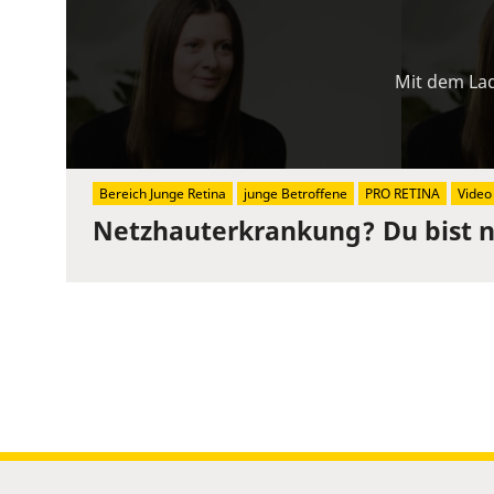
Mit dem Lad
Bereich Junge Retina
junge Betroffene
PRO RETINA
Video
Netzhauterkrankung? Du bist ni