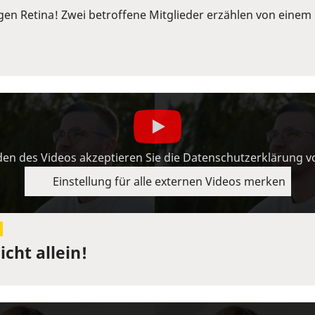
ngen Retina! Zwei betroffene Mitglieder erzählen von ein
en des Videos akzeptieren Sie die Datenschutzerklärung 
Einstellung für alle externen Videos merken
cht allein!