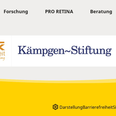
Forschung
PRO RETINA
Beratung
Darstellung
Barrierefreiheit
S