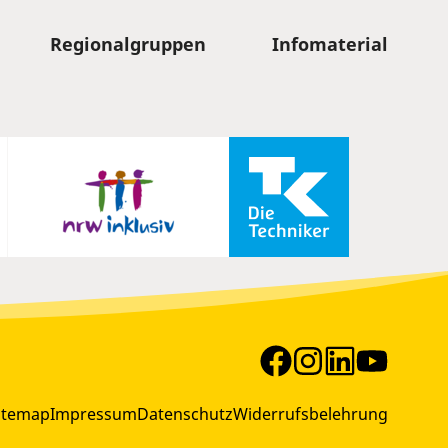
Regionalgruppen
Infomaterial
itemap
Impressum
Datenschutz
Widerrufsbelehrung