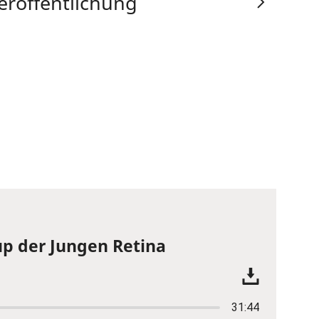
eröffentlichung
p der Jungen Retina
31:44