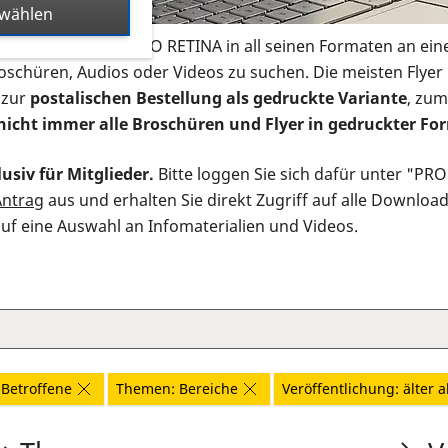
swählen
s Infomaterial der PRO RETINA in all seinen Formaten an ein
roschüren, Audios oder Videos zu suchen. Die meisten Flye
 zur
postalischen Bestellung als gedruckte Variante
, zum
nicht immer alle Broschüren und Flyer in gedruckter For
usiv für Mitglieder.
Bitte loggen Sie sich dafür unter "PR
Antrag
aus und erhalten Sie direkt Zugriff auf alle Downloa
auf eine Auswahl an Infomaterialien und Videos.
Betroffene
Themen: Bereiche
Veröffentlichung: älter a