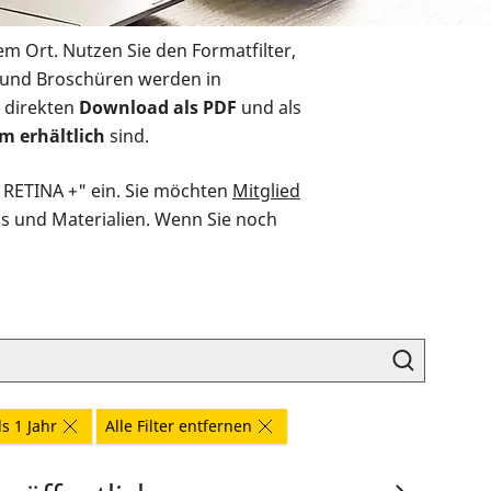
em Ort. Nutzen Sie den Formatfilter,
r und Broschüren werden in
 direkten
Download als PDF
und als
m erhältlich
sind.
O RETINA +" ein. Sie möchten
Mitglied
ds und Materialien. Wenn Sie noch
ls 1 Jahr
Alle Filter entfernen