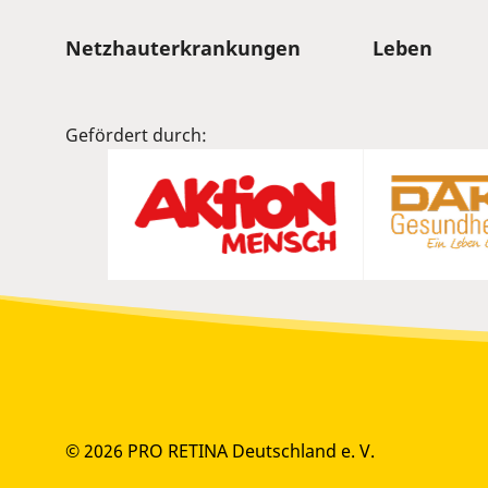
Sitemap
Netzhauterkrankungen
Leben
Gefördert durch:
© 2026 PRO RETINA Deutschland e. V.