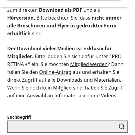
postalischen Bestellung als gedruckte Variante
,
zum direkten
Download als PDF
und als
Hörversion.
Bitte beachten Sie, dass
nicht immer
alle Broschüren und Flyer in gedruckter Form
erhältlich
sind.
Der Download vieler Medien ist exklusiv für
Mitglieder.
Bitte loggen Sie sich dafür unter "PRO
RETINA +" ein. Sie möchten
Mitglied werden
? Dann
füllen Sie den
Online-Antrag
aus und erhalten Sie
direkt Zugriff auf alle Downloads und Materialien.
Wenn Sie noch kein
Mitglied
sind, haben Sie Zugriff
auf eine Auswahl an Infomaterialien und Videos.
Suchbegriff