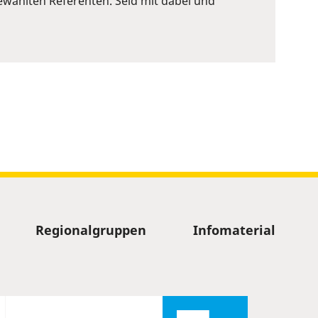
wählten Referenten. Seid mit dabei und
Regionalgruppen
Infomaterial