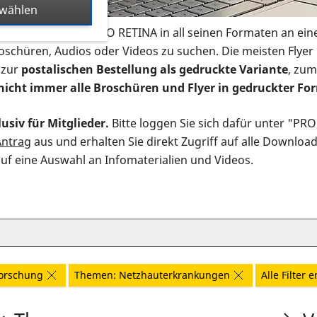
swählen
s Infomaterial der PRO RETINA in all seinen Formaten an ein
roschüren, Audios oder Videos zu suchen. Die meisten Flye
 zur
postalischen Bestellung als gedruckte Variante
, zum
nicht immer alle Broschüren und Flyer in gedruckter For
usiv für Mitglieder.
Bitte loggen Sie sich dafür unter "PR
Antrag
aus und erhalten Sie direkt Zugriff auf alle Downloa
auf eine Auswahl an Infomaterialien und Videos.
orschung
Themen: Netzhauterkrankungen
Alle Filter 