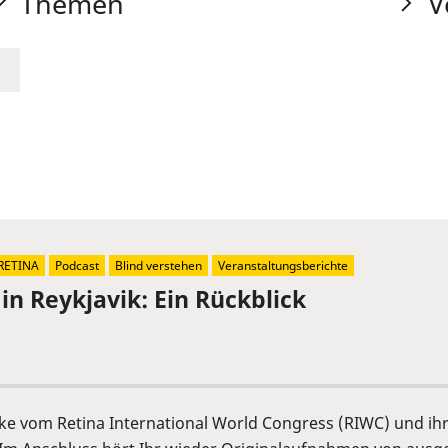
Themen
V
RETINA
Podcast
Blind verstehen
Veranstaltungsberichte
in Reykjavik: Ein Rückblick
cke vom Retina International World Congress (RIWC) und ih