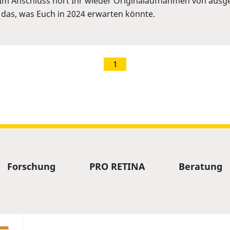
Im Anschluss hört Ihr wieder Originalaufnahmen von ausge
 das, was Euch in 2024 erwarten könnte.
1
Forschung
PRO RETINA
Beratung