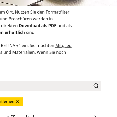
em Ort. Nutzen Sie den Formatfilter,
r und Broschüren werden in
 direkten
Download als PDF
und als
m erhältlich
sind.
O RETINA +" ein. Sie möchten
Mitglied
ds und Materialien. Wenn Sie noch
entfernen