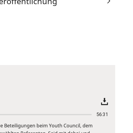
eröffentlichung
56:31
re Beteiligungen beim Youth Council, dem