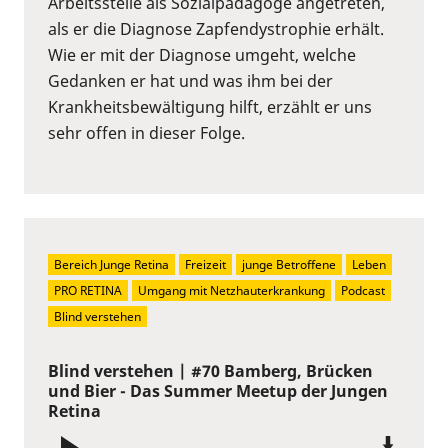
Arbeitsstelle als Sozialpädagoge angetreten,
als er die Diagnose Zapfendystrophie erhält.
Wie er mit der Diagnose umgeht, welche
Gedanken er hat und was ihm bei der
Krankheitsbewältigung hilft, erzählt er uns
sehr offen in dieser Folge.
Bereich Junge Retina
Freizeit
junge Betroffene
Leben
PRO RETINA
Umgang mit Netzhauterkrankung
Podcast
Blind verstehen
Blind verstehen | #70 Bamberg, Brücken
und Bier - Das Summer Meetup der Jungen
Retina