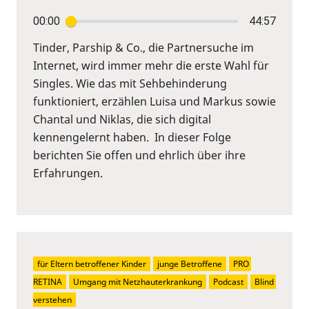
00:00
44:57
Tinder, Parship & Co., die Partnersuche im
Internet, wird immer mehr die erste Wahl für
Singles. Wie das mit Sehbehinderung
funktioniert, erzählen Luisa und Markus sowie
Chantal und Niklas, die sich digital
kennengelernt haben. In dieser Folge
berichten Sie offen und ehrlich über ihre
Erfahrungen.
für Eltern betroffener Kinder
junge Betroffene
PRO 
RETINA
Umgang mit Netzhauterkrankung
Podcast
Blind 
verstehen