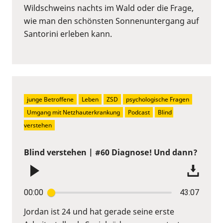
Wildschweins nachts im Wald oder die Frage,
wie man den schönsten Sonnenuntergang auf
Santorini erleben kann.
junge Betroffene
Leben
ZSD
psychologische Fragen
Umgang mit Netzhauterkrankung
Podcast
Blind 
verstehen
Blind verstehen | #60 Diagnose! Und dann?
00:00
43:07
Jordan ist 24 und hat gerade seine erste