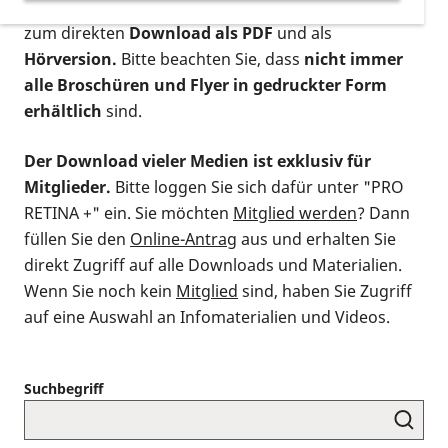
postalischen Bestellung als gedruckte Variante
,
zum direkten
Download als PDF
und als
Hörversion.
Bitte beachten Sie, dass
nicht immer
alle Broschüren und Flyer in gedruckter Form
erhältlich
sind.
Der Download vieler Medien ist exklusiv für
Mitglieder.
Bitte loggen Sie sich dafür unter "PRO
RETINA +" ein. Sie möchten
Mitglied werden
? Dann
füllen Sie den
Online-Antrag
aus und erhalten Sie
direkt Zugriff auf alle Downloads und Materialien.
Wenn Sie noch kein
Mitglied
sind, haben Sie Zugriff
auf eine Auswahl an Infomaterialien und Videos.
Suchbegriff