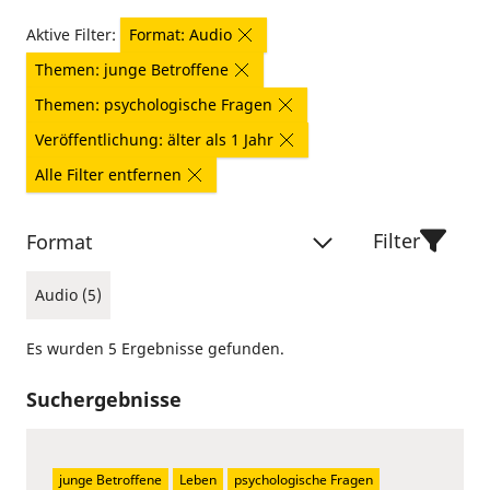
Aktive Filter:
Format: Audio
Themen: junge Betroffene
Themen: psychologische Fragen
Veröffentlichung: älter als 1 Jahr
Alle Filter entfernen
Filter
Format
Audio (5)
Es wurden 5 Ergebnisse gefunden.
Suchergebnisse
junge Betroffene
Leben
psychologische Fragen