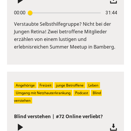
00:00
31:44
Verstaubte Selbsthilfegruppe? Nicht bei der
Jungen Retina! Zwei betroffene Mitglieder
erzählen von einem lustigen und
erlebnisreichen Summer Meetup in Bamberg.
Angehörige
Freizeit
junge Betroffene
Leben
Umgang mit Netzhauterkrankung
Podcast
Blind 
verstehen
Blind verstehen | #72 Online verliebt?