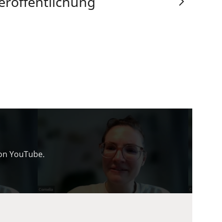
eröffentlichung
von YouTube.