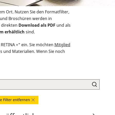
em Ort. Nutzen Sie den Formatfilter,
r und Broschüren werden in
 direkten
Download als PDF
und als
m erhältlich
sind.
O RETINA +" ein. Sie möchten
Mitglied
ds und Materialien. Wenn Sie noch
le Filter entfernen