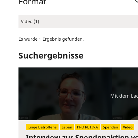
Format
Video (1)
Es wurde 1 Ergebnis gefunden.
Suchergebnisse
Mit dem Lad
junge Betroffene
Leben
PRO RETINA
Spenden
Video
Interview zur Spendenaktion v