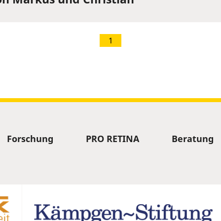
1
Forschung
PRO RETINA
Beratung