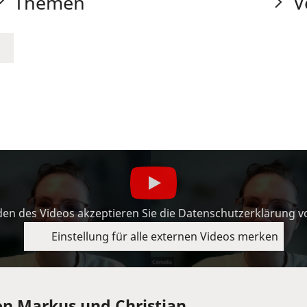
Themen
V
en des Videos akzeptieren Sie die Datenschutzerklärung 
Einstellung für alle externen Videos merken
on Markus und Christian