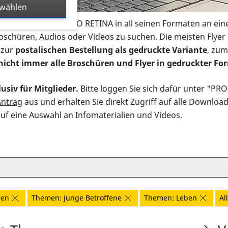
swählen
s Infomaterial der PRO RETINA in all seinen Formaten an ein
roschüren, Audios oder Videos zu suchen. Die meisten Flye
 zur
postalischen Bestellung als gedruckte Variante
, zum
nicht immer alle Broschüren und Flyer in gedruckter For
usiv für Mitglieder.
Bitte loggen Sie sich dafür unter "PR
Antrag
aus und erhalten Sie direkt Zugriff auf alle Downloa
auf eine Auswahl an Infomaterialien und Videos.
den
Themen: junge Betroffene
Themen: Leben
Al