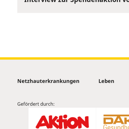
Sitemap
Netzhauterkrankungen
Leben
Gefördert durch: