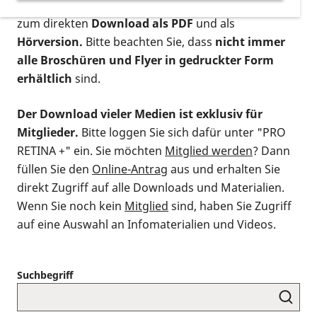
postalischen Bestellung als gedruckte Variante
,
zum direkten
Download als PDF
und als
Hörversion.
Bitte beachten Sie, dass
nicht immer
alle Broschüren und Flyer in gedruckter Form
erhältlich
sind.
Der Download vieler Medien ist exklusiv für
Mitglieder.
Bitte loggen Sie sich dafür unter "PRO
RETINA +" ein. Sie möchten
Mitglied werden
? Dann
füllen Sie den
Online-Antrag
aus und erhalten Sie
direkt Zugriff auf alle Downloads und Materialien.
Wenn Sie noch kein
Mitglied
sind, haben Sie Zugriff
auf eine Auswahl an Infomaterialien und Videos.
Suchbegriff