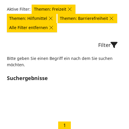
Aktive Filter:
Themen: Freizeit
Themen: Hilfsmittel
Themen: Barrierefreiheit
Alle Filter entfernen
Filter
Bitte geben Sie einen Begriff ein nach dem Sie suchen
möchten.
Suchergebnisse
1