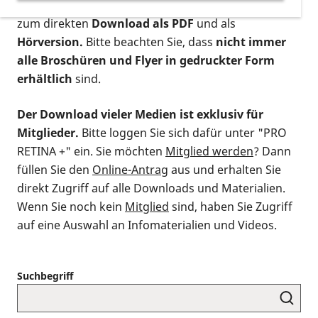
postalischen Bestellung als gedruckte Variante
,
zum direkten
Download als PDF
und als
Hörversion.
Bitte beachten Sie, dass
nicht immer
alle Broschüren und Flyer in gedruckter Form
erhältlich
sind.
Der Download vieler Medien ist exklusiv für
Mitglieder.
Bitte loggen Sie sich dafür unter "PRO
RETINA +" ein. Sie möchten
Mitglied werden
? Dann
füllen Sie den
Online-Antrag
aus und erhalten Sie
direkt Zugriff auf alle Downloads und Materialien.
Wenn Sie noch kein
Mitglied
sind, haben Sie Zugriff
auf eine Auswahl an Infomaterialien und Videos.
Suchbegriff