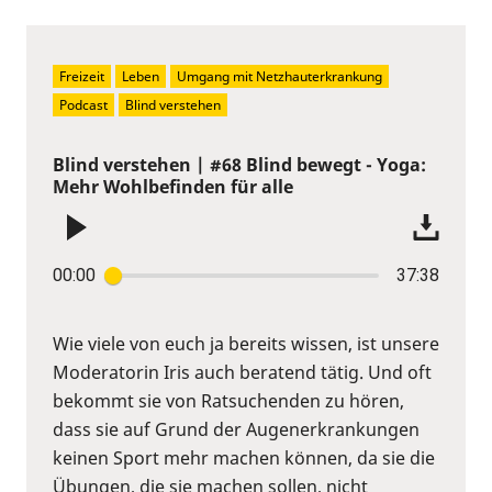
Freizeit
Leben
Umgang mit Netzhauterkrankung
Podcast
Blind verstehen
Blind verstehen | #68 Blind bewegt - Yoga:
Mehr Wohlbefinden für alle
00:00
37:38
Wie viele von euch ja bereits wissen, ist unsere
Moderatorin Iris auch beratend tätig. Und oft
bekommt sie von Ratsuchenden zu hören,
dass sie auf Grund der Augenerkrankungen
keinen Sport mehr machen können, da sie die
Übungen, die sie machen sollen, nicht