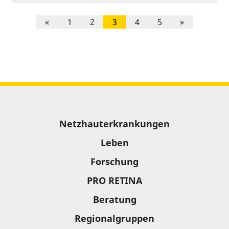
«
1
2
3
4
5
»
Sitemap
Netzhauterkrankungen
Leben
Forschung
PRO RETINA
Beratung
Regionalgruppen