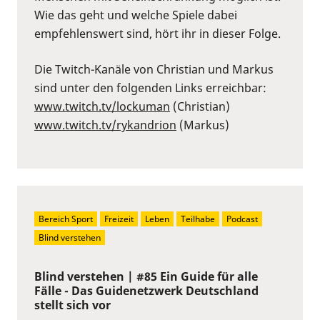
Wie das geht und welche Spiele dabei
empfehlenswert sind, hört ihr in dieser Folge.
Die Twitch-Kanäle von Christian und Markus
sind unter den folgenden Links erreichbar:
⁠www.twitch.tv/lockuman
⁠ (Christian)
⁠www.twitch.tv/rykandrion
⁠ (Markus)
Bereich Sport
Freizeit
Leben
Teilhabe
Podcast
Blind verstehen
Blind verstehen | #85 Ein Guide für alle
Fälle - Das Guidenetzwerk Deutschland
stellt sich vor