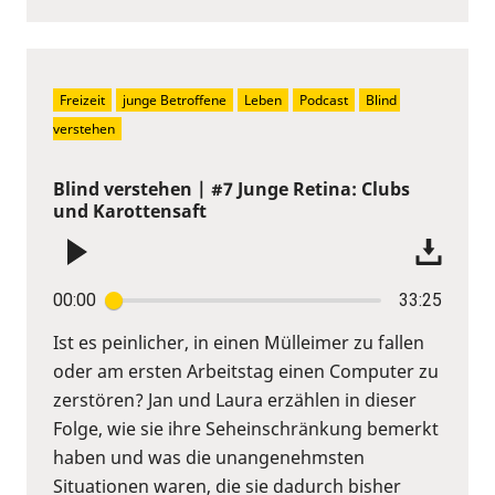
Freizeit
junge Betroffene
Leben
Podcast
Blind 
verstehen
Blind verstehen | #7 Junge Retina: Clubs
und Karottensaft
00:00
33:25
Ist es peinlicher, in einen Mülleimer zu fallen
oder am ersten Arbeitstag einen Computer zu
zerstören? Jan und Laura erzählen in dieser
Folge, wie sie ihre Seheinschränkung bemerkt
haben und was die unangenehmsten
Situationen waren, die sie dadurch bisher