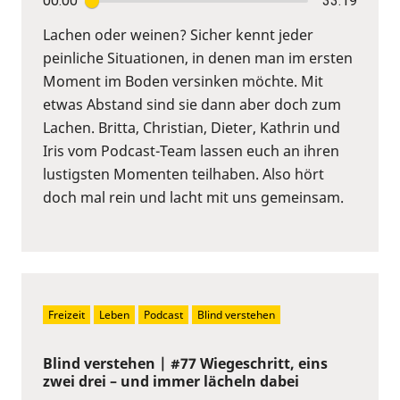
00:00
33:19
Lachen oder weinen? Sicher kennt jeder
peinliche Situationen, in denen man im ersten
Moment im Boden versinken möchte. Mit
etwas Abstand sind sie dann aber doch zum
Lachen. Britta, Christian, Dieter, Kathrin und
Iris vom Podcast-Team lassen euch an ihren
lustigsten Momenten teilhaben. Also hört
doch mal rein und lacht mit uns gemeinsam.
Freizeit
Leben
Podcast
Blind verstehen
Blind verstehen | #77 Wiegeschritt, eins
zwei drei – und immer lächeln dabei