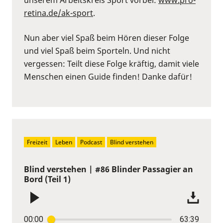
retina.de/ak-sport⁠
.
Nun aber viel Spaß beim Hören dieser Folge
und viel Spaß beim Sporteln. Und nicht
vergessen: Teilt diese Folge kräftig, damit viele
Menschen einen Guide finden! Danke dafür!
Freizeit
Leben
Podcast
Blind verstehen
Blind verstehen | #86 Blinder Passagier an
Bord (Teil 1)
00:00
63:39