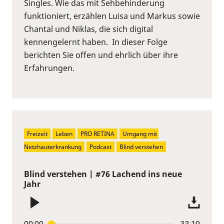
Singles. Wie das mit Sehbehinderung
funktioniert, erzählen Luisa und Markus sowie
Chantal und Niklas, die sich digital
kennengelernt haben. In dieser Folge
berichten Sie offen und ehrlich über ihre
Erfahrungen.
Freizeit
Leben
PRO RETINA
Umgang mit 
Netzhauterkrankung
Podcast
Blind verstehen
Blind verstehen | #76 Lachend ins neue
Jahr