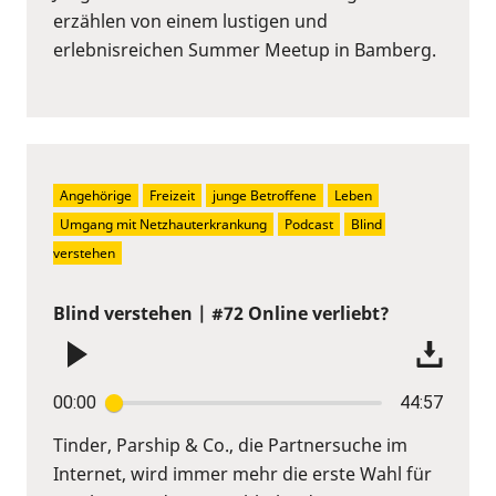
erzählen von einem lustigen und
erlebnisreichen Summer Meetup in Bamberg.
Angehörige
Freizeit
junge Betroffene
Leben
Umgang mit Netzhauterkrankung
Podcast
Blind 
verstehen
Blind verstehen | #72 Online verliebt?
00:00
44:57
Tinder, Parship & Co., die Partnersuche im
Internet, wird immer mehr die erste Wahl für