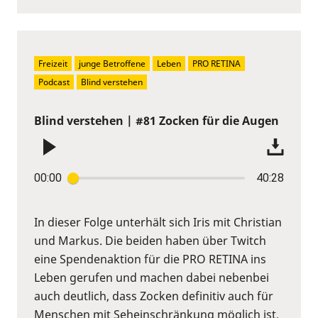
Freizeit
junge Betroffene
Leben
PRO RETINA
Podcast
Blind verstehen
Blind verstehen | #81 Zocken für die Augen
00:00
40:28
In dieser Folge unterhält sich Iris mit Christian
und Markus. Die beiden haben über Twitch
eine Spendenaktion für die PRO RETINA ins
Leben gerufen und machen dabei nebenbei
auch deutlich, dass Zocken definitiv auch für
Menschen mit Seheinschränkung möglich ist.