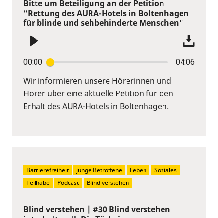
Bitte um Beteiligung an der Petition
"Rettung des AURA-Hotels in Boltenhagen
für blinde und sehbehinderte Menschen"
00:00
04:06
Wir informieren unsere Hörerinnen und
Hörer über eine aktuelle Petition für den
Erhalt des AURA-Hotels in Boltenhagen.
Barrierefreiheit
junge Betroffene
Leben
Soziales
Teilhabe
Podcast
Blind verstehen
Blind verstehen | #30 Blind verstehen