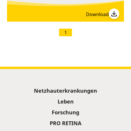
Download
1
Sitemap
Netzhauterkrankungen
Leben
Forschung
PRO RETINA