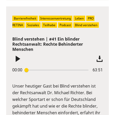
Barrierefreiheit
Interessenvertretung
Leben
PRO 
RETINA
Soziales
Teilhabe
Podcast
Blind verstehen
Blind verstehen | #41 Ein blinder
Rechtsanwalt: Rechte Behinderter
Menschen
00:00
63:51
Unser heutiger Gast bei Blind verstehen ist
der Rechtsanwalt Dr. Michael Richter. Bei
welcher Sportart er schon für Deutschland
gekämpft hat und wie er die Rechte blinder,
behinderter Menschen einfordert, erfahrt ihr