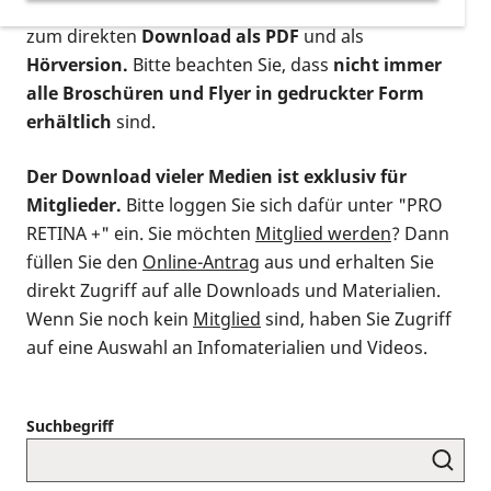
postalischen Bestellung als gedruckte Variante
,
zum direkten
Download als PDF
und als
Hörversion.
Bitte beachten Sie, dass
nicht immer
alle Broschüren und Flyer in gedruckter Form
erhältlich
sind.
Der Download vieler Medien ist exklusiv für
Mitglieder.
Bitte loggen Sie sich dafür unter "PRO
RETINA +" ein. Sie möchten
Mitglied werden
? Dann
füllen Sie den
Online-Antrag
aus und erhalten Sie
direkt Zugriff auf alle Downloads und Materialien.
Wenn Sie noch kein
Mitglied
sind, haben Sie Zugriff
auf eine Auswahl an Infomaterialien und Videos.
Suchbegriff