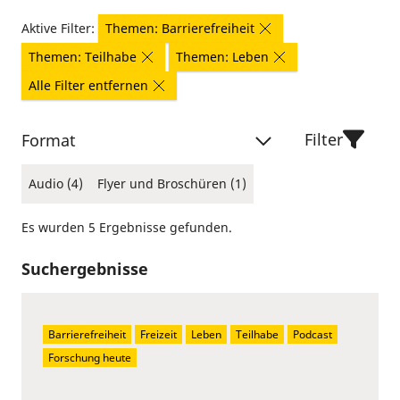
Aktive Filter:
Themen: Barrierefreiheit
Themen: Teilhabe
Themen: Leben
Alle Filter entfernen
Filter
Format
Audio (4)
Flyer und Broschüren (1)
Es wurden 5 Ergebnisse gefunden.
Suchergebnisse
Barrierefreiheit
Freizeit
Leben
Teilhabe
Podcast
Forschung heute