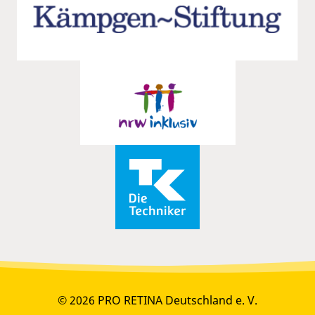
© 2026 PRO RETINA Deutschland e. V.