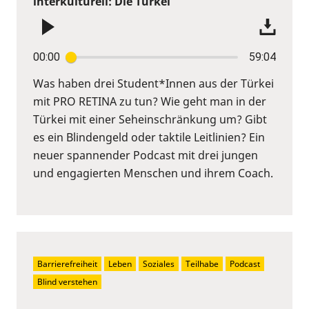
interkulturell: Die Türkei
00:00
59:04
Was haben drei Student*Innen aus der Türkei
mit PRO RETINA zu tun? Wie geht man in der
Türkei mit einer Seheinschränkung um? Gibt
es ein Blindengeld oder taktile Leitlinien? Ein
neuer spannender Podcast mit drei jungen
und engagierten Menschen und ihrem Coach.
Barrierefreiheit
Leben
Soziales
Teilhabe
Podcast
Blind verstehen