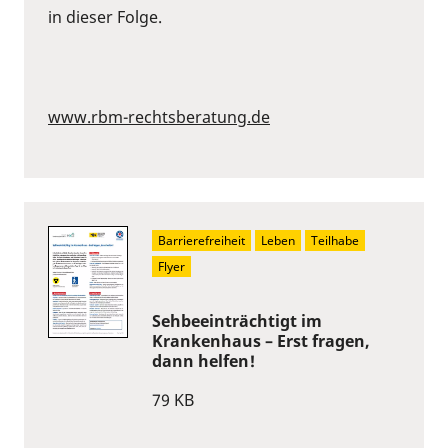
in dieser Folge.
www.rbm-rechtsberatung.de
Barrierefreiheit
Leben
Teilhabe
Flyer
Sehbeeinträchtigt im
Krankenhaus – Erst fragen,
dann helfen!
79 KB