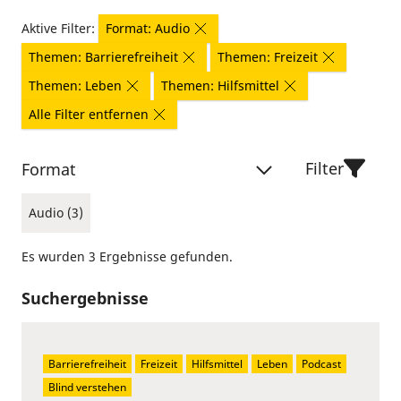
Aktive Filter:
Format: Audio
Themen: Barrierefreiheit
Themen: Freizeit
Themen: Leben
Themen: Hilfsmittel
Alle Filter entfernen
Filter
Format
Audio (3)
Es wurden 3 Ergebnisse gefunden.
Suchergebnisse
Barrierefreiheit
Freizeit
Hilfsmittel
Leben
Podcast
Blind verstehen