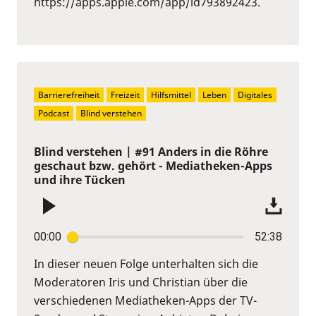
https://apps.apple.com/app/id793892423.
Barrierefreiheit
Freizeit
Hilfsmittel
Leben
Digitales
Podcast
Blind verstehen
Blind verstehen | #91 Anders in die Röhre
geschaut bzw. gehört - Mediatheken-Apps
und ihre Tücken
00:00
52:38
In dieser neuen Folge unterhalten sich die
Moderatoren Iris und Christian über die
verschiedenen Mediatheken-Apps der TV-