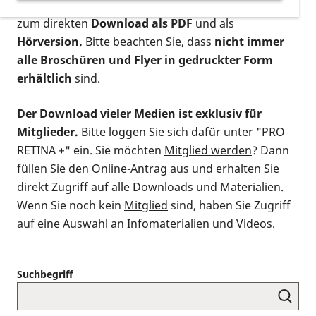
postalischen Bestellung als gedruckte Variante
,
zum direkten
Download als PDF
und als
Hörversion.
Bitte beachten Sie, dass
nicht immer
alle Broschüren und Flyer in gedruckter Form
erhältlich
sind.
Der Download vieler Medien ist exklusiv für
Mitglieder.
Bitte loggen Sie sich dafür unter "PRO
RETINA +" ein. Sie möchten
Mitglied werden
? Dann
füllen Sie den
Online-Antrag
aus und erhalten Sie
direkt Zugriff auf alle Downloads und Materialien.
Wenn Sie noch kein
Mitglied
sind, haben Sie Zugriff
auf eine Auswahl an Infomaterialien und Videos.
Suchbegriff