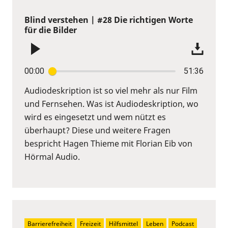
Blind verstehen | #28 Die richtigen Worte
für die Bilder
00:00
51:36
Audiodeskription ist so viel mehr als nur Film
und Fernsehen. Was ist Audiodeskription, wo
wird es eingesetzt und wem nützt es
überhaupt? Diese und weitere Fragen
bespricht Hagen Thieme mit Florian Eib von
Hörmal Audio.
Barrierefreiheit
Freizeit
Hilfsmittel
Leben
Podcast