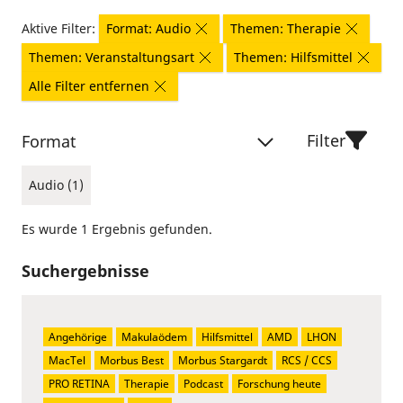
Aktive Filter:
Format: Audio
Themen: Therapie
Themen: Veranstaltungsart
Themen: Hilfsmittel
Alle Filter entfernen
Filter
Format
Audio (1)
Es wurde 1 Ergebnis gefunden.
Suchergebnisse
Angehörige
Makulaödem
Hilfsmittel
AMD
LHON
MacTel
Morbus Best
Morbus Stargardt
RCS / CCS
PRO RETINA
Therapie
Podcast
Forschung heute