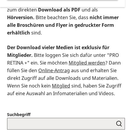
postalischen Bestellung als gedruckte Variante
,
zum direkten
Download als PDF
und als
Hörversion.
Bitte beachten Sie, dass
nicht immer
alle Broschüren und Flyer in gedruckter Form
erhältlich
sind.
Der Download vieler Medien ist exklusiv für
Mitglieder.
Bitte loggen Sie sich dafür unter "PRO
RETINA +" ein. Sie möchten
Mitglied werden
? Dann
füllen Sie den
Online-Antrag
aus und erhalten Sie
direkt Zugriff auf alle Downloads und Materialien.
Wenn Sie noch kein
Mitglied
sind, haben Sie Zugriff
auf eine Auswahl an Infomaterialien und Videos.
Suchbegriff