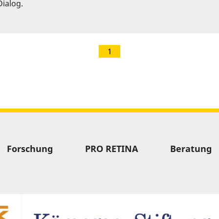
ialog.
1
Forschung
PRO RETINA
Beratung