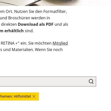
em Ort. Nutzen Sie den Formatfilter,
r und Broschüren werden in
 direkten
Download als PDF
und als
m erhältlich
sind.
O RETINA +" ein. Sie möchten
Mitglied
ds und Materialien. Wenn Sie noch
hemen: Hilfsmittel