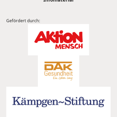
Gefördert durch: