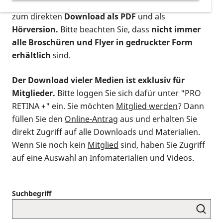
postalischen Bestellung als gedruckte Variante
,
zum direkten
Download als PDF
und als
Hörversion.
Bitte beachten Sie, dass
nicht immer
alle Broschüren und Flyer in gedruckter Form
erhältlich
sind.
Der Download vieler Medien ist exklusiv für
Mitglieder.
Bitte loggen Sie sich dafür unter "PRO
RETINA +" ein. Sie möchten
Mitglied werden
? Dann
füllen Sie den
Online-Antrag
aus und erhalten Sie
direkt Zugriff auf alle Downloads und Materialien.
Wenn Sie noch kein
Mitglied
sind, haben Sie Zugriff
auf eine Auswahl an Infomaterialien und Videos.
Suchbegriff