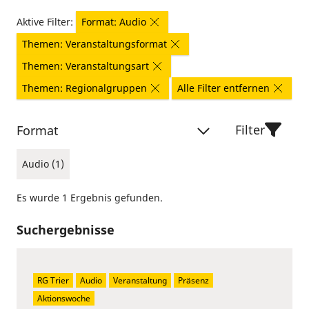
Aktive Filter:
Format: Audio
Themen: Veranstaltungsformat
Themen: Veranstaltungsart
Themen: Regionalgruppen
Alle Filter entfernen
Filter
Format
Audio (1)
Es wurde 1 Ergebnis gefunden.
Suchergebnisse
RG Trier
Audio
Veranstaltung
Präsenz
Aktionswoche