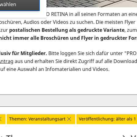
swählen
s Infomaterial der PRO RETINA in all seinen Formaten an ein
roschüren, Audios oder Videos zu suchen. Die meisten Flye
 zur
postalischen Bestellung als gedruckte Variante
, zum
nicht immer alle Broschüren und Flyer in gedruckter For
usiv für Mitglieder.
Bitte loggen Sie sich dafür unter "PR
Antrag
aus und erhalten Sie direkt Zugriff auf alle Downloa
auf eine Auswahl an Infomaterialien und Videos.
Themen: Veranstaltungsart
Veröffentlichung: älter als 1