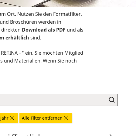
em Ort. Nutzen Sie den Formatfilter,
r und Broschüren werden in
 direkten
Download als PDF
und als
m erhältlich
sind.
O RETINA +" ein. Sie möchten
Mitglied
ds und Materialien. Wenn Sie noch
 Jahr
Alle Filter entfernen