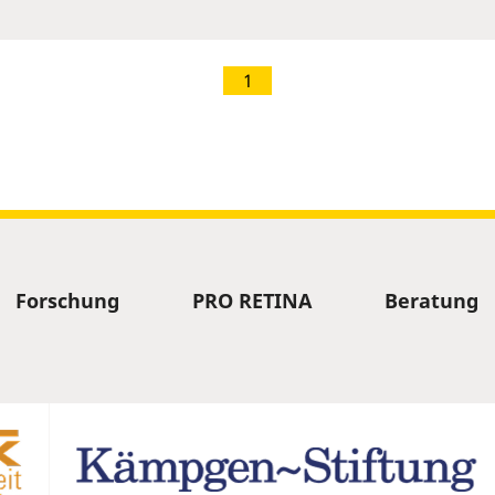
1
Forschung
PRO RETINA
Beratung