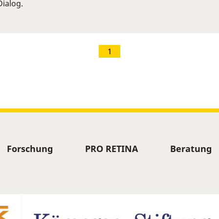
ialog.
1
Forschung
PRO RETINA
Beratung