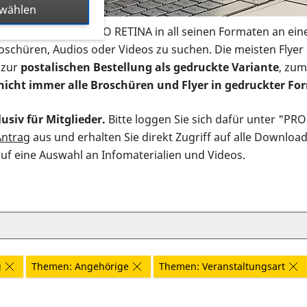
swählen
s Infomaterial der PRO RETINA in all seinen Formaten an ein
roschüren, Audios oder Videos zu suchen. Die meisten Flye
 zur
postalischen Bestellung als gedruckte Variante
, zum
nicht immer alle Broschüren und Flyer in gedruckter For
usiv für Mitglieder.
Bitte loggen Sie sich dafür unter "PR
Antrag
aus und erhalten Sie direkt Zugriff auf alle Downloa
auf eine Auswahl an Infomaterialien und Videos.
g
Themen: Angehörige
Themen: Veranstaltungsart