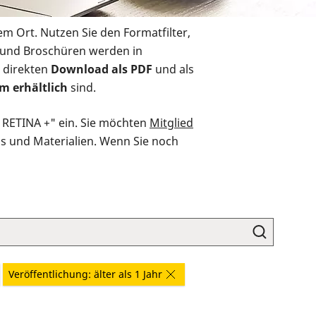
em Ort. Nutzen Sie den Formatfilter,
r und Broschüren werden in
 direkten
Download als PDF
und als
m erhältlich
sind.
O RETINA +" ein. Sie möchten
Mitglied
ds und Materialien. Wenn Sie noch
Veröffentlichung: älter als 1 Jahr