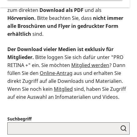
postalischen Bestellung als gedruckte Variante
,
zum direkten
Download als PDF
und als
Hörversion.
Bitte beachten Sie, dass
nicht immer
alle Broschüren und Flyer in gedruckter Form
erhältlich
sind.
Der Download vieler Medien ist exklusiv für
Mitglieder.
Bitte loggen Sie sich dafür unter "PRO
RETINA +" ein. Sie möchten
Mitglied werden
? Dann
füllen Sie den
Online-Antrag
aus und erhalten Sie
direkt Zugriff auf alle Downloads und Materialien.
Wenn Sie noch kein
Mitglied
sind, haben Sie Zugriff
auf eine Auswahl an Infomaterialien und Videos.
Suchbegriff