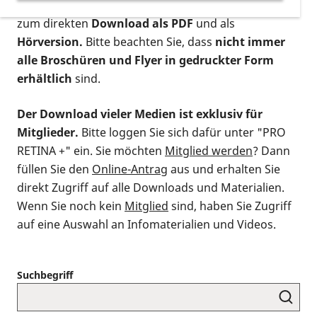
postalischen Bestellung als gedruckte Variante
,
zum direkten
Download als PDF
und als
Hörversion.
Bitte beachten Sie, dass
nicht immer
alle Broschüren und Flyer in gedruckter Form
erhältlich
sind.
Der Download vieler Medien ist exklusiv für
Mitglieder.
Bitte loggen Sie sich dafür unter "PRO
RETINA +" ein. Sie möchten
Mitglied werden
? Dann
füllen Sie den
Online-Antrag
aus und erhalten Sie
direkt Zugriff auf alle Downloads und Materialien.
Wenn Sie noch kein
Mitglied
sind, haben Sie Zugriff
auf eine Auswahl an Infomaterialien und Videos.
Suchbegriff