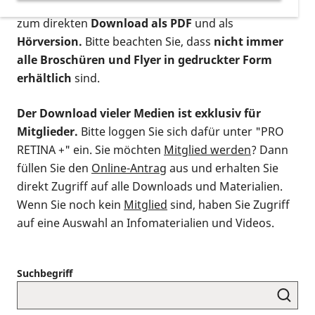
postalischen Bestellung als gedruckte Variante
,
zum direkten
Download als PDF
und als
Hörversion.
Bitte beachten Sie, dass
nicht immer
alle Broschüren und Flyer in gedruckter Form
erhältlich
sind.
Der Download vieler Medien ist exklusiv für
Mitglieder.
Bitte loggen Sie sich dafür unter "PRO
RETINA +" ein. Sie möchten
Mitglied werden
? Dann
füllen Sie den
Online-Antrag
aus und erhalten Sie
direkt Zugriff auf alle Downloads und Materialien.
Wenn Sie noch kein
Mitglied
sind, haben Sie Zugriff
auf eine Auswahl an Infomaterialien und Videos.
Suchbegriff