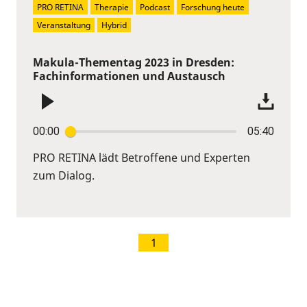
PRO RETINA
Therapie
Podcast
Forschung heute
Veranstaltung
Hybrid
Makula-Thementag 2023 in Dresden:
Fachinformationen und Austausch
00:00
05:40
PRO RETINA lädt Betroffene und Experten
zum Dialog.
1