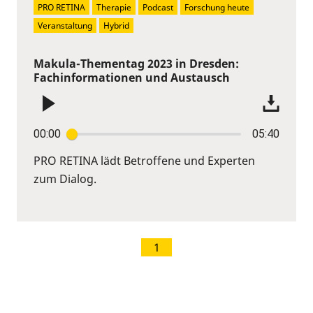
PRO RETINA
Therapie
Podcast
Forschung heute
Veranstaltung
Hybrid
Makula-Thementag 2023 in Dresden:
Fachinformationen und Austausch
00:00
05:40
PRO RETINA lädt Betroffene und Experten
zum Dialog.
1