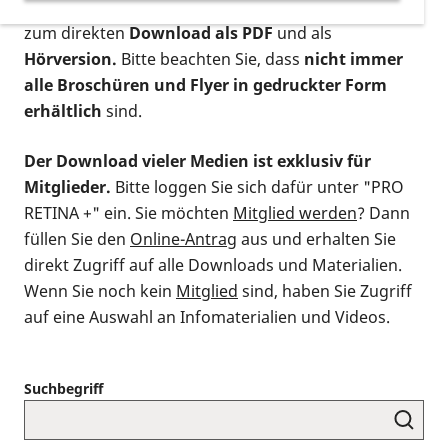
postalischen Bestellung als gedruckte Variante
,
zum direkten
Download als PDF
und als
Hörversion.
Bitte beachten Sie, dass
nicht immer
alle Broschüren und Flyer in gedruckter Form
erhältlich
sind.
Der Download vieler Medien ist exklusiv für
Mitglieder.
Bitte loggen Sie sich dafür unter "PRO
RETINA +" ein. Sie möchten
Mitglied werden
? Dann
füllen Sie den
Online-Antrag
aus und erhalten Sie
direkt Zugriff auf alle Downloads und Materialien.
Wenn Sie noch kein
Mitglied
sind, haben Sie Zugriff
auf eine Auswahl an Infomaterialien und Videos.
Suchbegriff