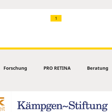
1
Forschung
PRO RETINA
Beratung