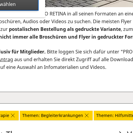
swählen
s Infomaterial der PRO RETINA in all seinen Formaten an ein
roschüren, Audios oder Videos zu suchen. Die meisten Flye
 zur
postalischen Bestellung als gedruckte Variante
, zum
nicht immer alle Broschüren und Flyer in gedruckter For
usiv für Mitglieder.
Bitte loggen Sie sich dafür unter "PR
Antrag
aus und erhalten Sie direkt Zugriff auf alle Downloa
auf eine Auswahl an Infomaterialien und Videos.
rapie
Themen: Begleiterkrankungen
Themen: Hilfsmitt