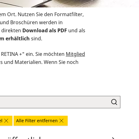
em Ort. Nutzen Sie den Formatfilter,
r und Broschüren werden in
 direkten
Download als PDF
und als
m erhältlich
sind.
O RETINA +" ein. Sie möchten
Mitglied
ds und Materialien. Wenn Sie noch
el
Alle Filter entfernen