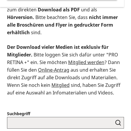
postalischen Bestellung als gedruckte Variante
,
zum direkten
Download als PDF
und als
Hörversion.
Bitte beachten Sie, dass
nicht immer
alle Broschüren und Flyer in gedruckter Form
erhältlich
sind.
Der Download vieler Medien ist exklusiv für
Mitglieder.
Bitte loggen Sie sich dafür unter "PRO
RETINA +" ein. Sie möchten
Mitglied werden
? Dann
füllen Sie den
Online-Antrag
aus und erhalten Sie
direkt Zugriff auf alle Downloads und Materialien.
Wenn Sie noch kein
Mitglied
sind, haben Sie Zugriff
auf eine Auswahl an Infomaterialien und Videos.
Suchbegriff