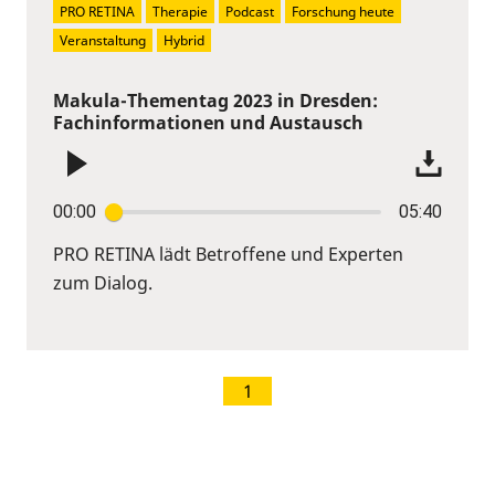
PRO RETINA
Therapie
Podcast
Forschung heute
Veranstaltung
Hybrid
Makula-Thementag 2023 in Dresden:
Fachinformationen und Austausch
00:00
05:40
PRO RETINA lädt Betroffene und Experten
zum Dialog.
1