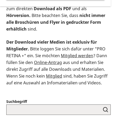
postalischen Bestellung als gedruckte Variante
,
zum direkten
Download als PDF
und als
Hörversion.
Bitte beachten Sie, dass
nicht immer
alle Broschüren und Flyer in gedruckter Form
erhältlich
sind.
Der Download vieler Medien ist exklusiv für
Mitglieder.
Bitte loggen Sie sich dafür unter "PRO
RETINA +" ein. Sie möchten
Mitglied werden
? Dann
füllen Sie den
Online-Antrag
aus und erhalten Sie
direkt Zugriff auf alle Downloads und Materialien.
Wenn Sie noch kein
Mitglied
sind, haben Sie Zugriff
auf eine Auswahl an Infomaterialien und Videos.
Suchbegriff