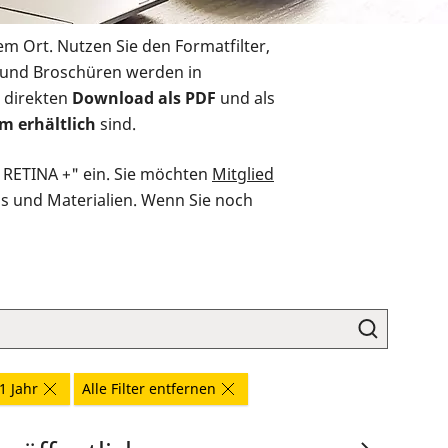
em Ort. Nutzen Sie den Formatfilter,
r und Broschüren werden in
 direkten
Download als PDF
und als
m erhältlich
sind.
O RETINA +" ein. Sie möchten
Mitglied
ds und Materialien. Wenn Sie noch
1 Jahr
Alle Filter entfernen