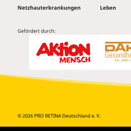
Sitemap
Netzhauterkrankungen
Leben
Gefördert durch:
© 2026 PRO RETINA Deutschland e. V.