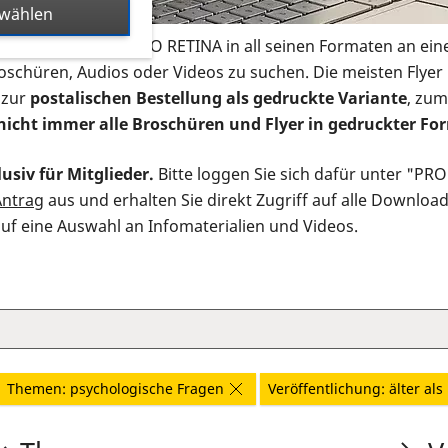
swählen
s Infomaterial der PRO RETINA in all seinen Formaten an ein
roschüren, Audios oder Videos zu suchen. Die meisten Flye
 zur
postalischen Bestellung als gedruckte Variante
, zum
nicht immer alle Broschüren und Flyer in gedruckter For
usiv für Mitglieder.
Bitte loggen Sie sich dafür unter "PR
Antrag
aus und erhalten Sie direkt Zugriff auf alle Downloa
auf eine Auswahl an Infomaterialien und Videos.
Themen: psychologische Fragen
Veröffentlichung: älter als 