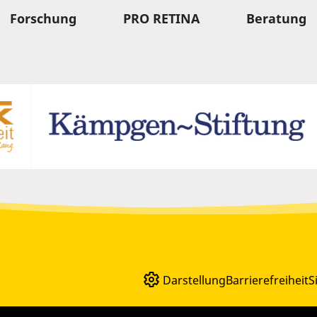
Forschung
PRO RETINA
Beratung
Darstellung
Barrierefreiheit
S