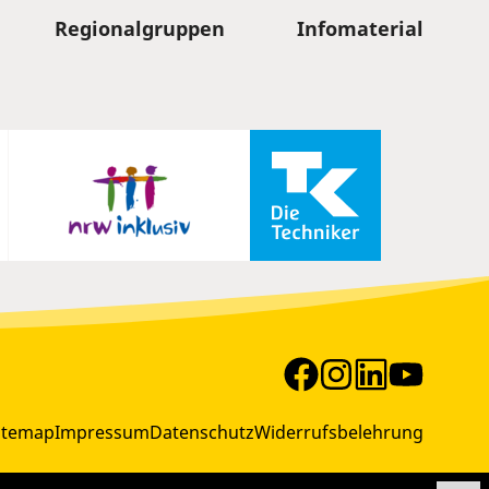
Regionalgruppen
Infomaterial
itemap
Impressum
Datenschutz
Widerrufsbelehrung