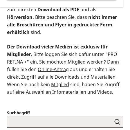
postalischen Bestellung als gedruckte Variante
,
zum direkten
Download als PDF
und als
Hörversion.
Bitte beachten Sie, dass
nicht immer
alle Broschüren und Flyer in gedruckter Form
erhältlich
sind.
Der Download vieler Medien ist exklusiv für
Mitglieder.
Bitte loggen Sie sich dafür unter "PRO
RETINA +" ein. Sie möchten
Mitglied werden
? Dann
füllen Sie den
Online-Antrag
aus und erhalten Sie
direkt Zugriff auf alle Downloads und Materialien.
Wenn Sie noch kein
Mitglied
sind, haben Sie Zugriff
auf eine Auswahl an Infomaterialien und Videos.
Suchbegriff