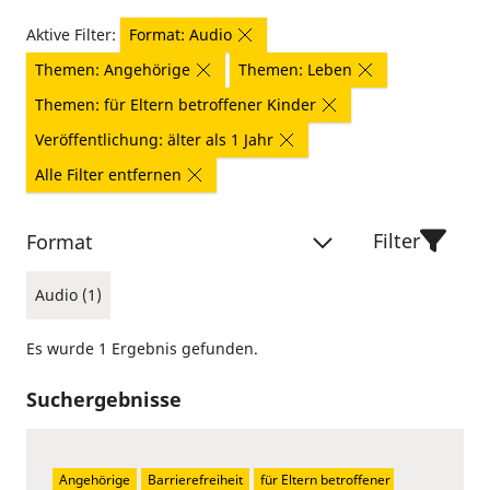
Aktive Filter:
Format: Audio
Themen: Angehörige
Themen: Leben
Themen: für Eltern betroffener Kinder
Veröffentlichung: älter als 1 Jahr
Alle Filter entfernen
Filter
Format
Audio (1)
Es wurde 1 Ergebnis gefunden.
Suchergebnisse
Angehörige
Barrierefreiheit
für Eltern betroffener 