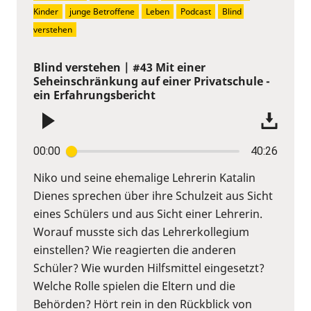
Kinder
junge Betroffene
Leben
Podcast
Blind 
verstehen
Blind verstehen | #43 Mit einer
Seheinschränkung auf einer Privatschule -
ein Erfahrungsbericht
00:00
40:26
Niko und seine ehemalige Lehrerin Katalin
Dienes sprechen über ihre Schulzeit aus Sicht
eines Schülers und aus Sicht einer Lehrerin.
Worauf musste sich das Lehrerkollegium
einstellen? Wie reagierten die anderen
Schüler? Wie wurden Hilfsmittel eingesetzt?
Welche Rolle spielen die Eltern und die
Behörden? Hört rein in den Rückblick von