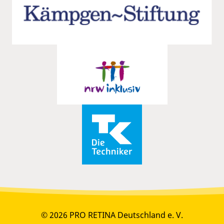
© 2026 PRO RETINA Deutschland e. V.