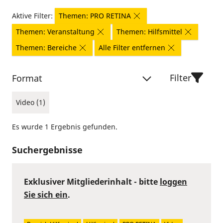
Aktive Filter:
Themen: PRO RETINA
Themen: Veranstaltung
Themen: Hilfsmittel
Themen: Bereiche
Alle Filter entfernen
Filter
Format
Video (1)
Es wurde 1 Ergebnis gefunden.
Suchergebnisse
Exklusiver Mitgliederinhalt - bitte
loggen
Sie sich ein
.