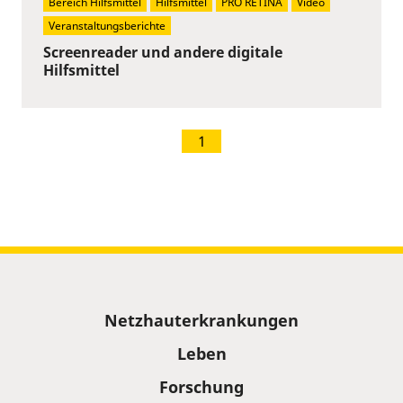
Bereich Hilfsmittel
Hilfsmittel
PRO RETINA
Video
Veranstaltungsberichte
Screenreader und andere digitale
Hilfsmittel
1
Sitemap
Netzhauterkrankungen
Leben
Forschung