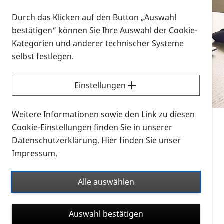
Vorlesen
Durch das Klicken auf den Button „Auswahl
bestätigen“ können Sie Ihre Auswahl der Cookie-
Alle Infomaterialien in verschiedenen
Kategorien und anderer technischer Systeme
Formaten an einem Ort
selbst festlegen.
Sie möchten wissen, wie Sie nach Infonmaterial
suchen und dieses bestellen bzw. herunterladen
Einstellungen
können? Schauen Sie sich die
Erklärvideos zum
Thema Infomaterial auf der PRO RETINA-Website
Weitere Informationen sowie den Link zu diesen
für blinde und sehbehinderte Menschen an.
Cookie-Einstellungen finden Sie in unserer
Datenschutzerklärung
. Hier finden Sie unser
Auf dieser Seite finden Sie sämtliches Infomaterial
Impressum
.
der PRO RETINA in all seinen Formaten an einem
Ort. Nutzen Sie den Formatfilter, um ausschließlich
Alle auswählen
nach Flyern und Broschüren, Audios oder Videos zu
suchen. Die meisten Flyer und Broschüren werden in
Auswahl bestätigen
verschiedenen Formaten angeboten: zur