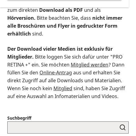
postalischen Bestellung als gedruckte Variante
,
zum direkten
Download als PDF
und als
Hörversion.
Bitte beachten Sie, dass
nicht immer
alle Broschüren und Flyer in gedruckter Form
erhältlich
sind.
Der Download vieler Medien ist exklusiv für
Mitglieder.
Bitte loggen Sie sich dafür unter "PRO
RETINA +" ein. Sie möchten
Mitglied werden
? Dann
füllen Sie den
Online-Antrag
aus und erhalten Sie
direkt Zugriff auf alle Downloads und Materialien.
Wenn Sie noch kein
Mitglied
sind, haben Sie Zugriff
auf eine Auswahl an Infomaterialien und Videos.
Suchbegriff