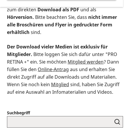
postalischen Bestellung als gedruckte Variante
,
zum direkten
Download als PDF
und als
Hörversion.
Bitte beachten Sie, dass
nicht immer
alle Broschüren und Flyer in gedruckter Form
erhältlich
sind.
Der Download vieler Medien ist exklusiv für
Mitglieder.
Bitte loggen Sie sich dafür unter "PRO
RETINA +" ein. Sie möchten
Mitglied werden
? Dann
füllen Sie den
Online-Antrag
aus und erhalten Sie
direkt Zugriff auf alle Downloads und Materialien.
Wenn Sie noch kein
Mitglied
sind, haben Sie Zugriff
auf eine Auswahl an Infomaterialien und Videos.
Suchbegriff