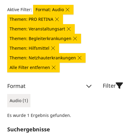
Aktive Filter:
Format: Audio
Themen: PRO RETINA
Themen: Veranstaltungsart
Themen: Begleiterkrankungen
Themen: Hilfsmittel
Themen: Netzhauterkrankungen
Alle Filter entfernen
Filter
Format
Audio (1)
Es wurde 1 Ergebnis gefunden.
Suchergebnisse