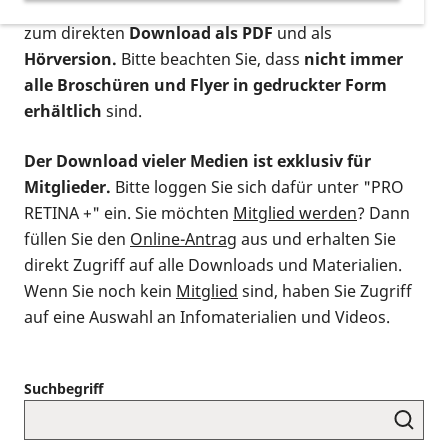
postalischen Bestellung als gedruckte Variante
,
zum direkten
Download als PDF
und als
Hörversion.
Bitte beachten Sie, dass
nicht immer
alle Broschüren und Flyer in gedruckter Form
erhältlich
sind.
Der Download vieler Medien ist exklusiv für
Mitglieder.
Bitte loggen Sie sich dafür unter "PRO
RETINA +" ein. Sie möchten
Mitglied werden
? Dann
füllen Sie den
Online-Antrag
aus und erhalten Sie
direkt Zugriff auf alle Downloads und Materialien.
Wenn Sie noch kein
Mitglied
sind, haben Sie Zugriff
auf eine Auswahl an Infomaterialien und Videos.
Suchbegriff